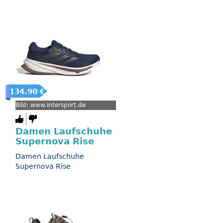
134.90 €
Bild: www.intersport.de
Damen Laufschuhe
Supernova Rise
Damen Laufschuhe
Supernova Rise