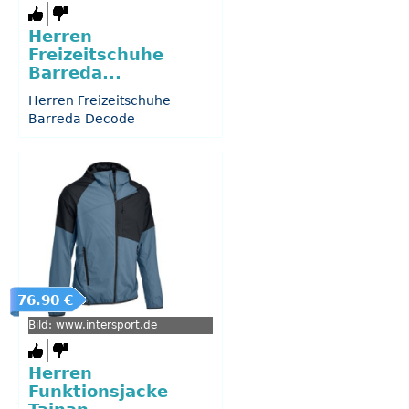
Herren
Freizeitschuhe
Barreda...
Herren Freizeitschuhe
Barreda Decode
76.90 €
Bild: www.intersport.de
Herren
Funktionsjacke