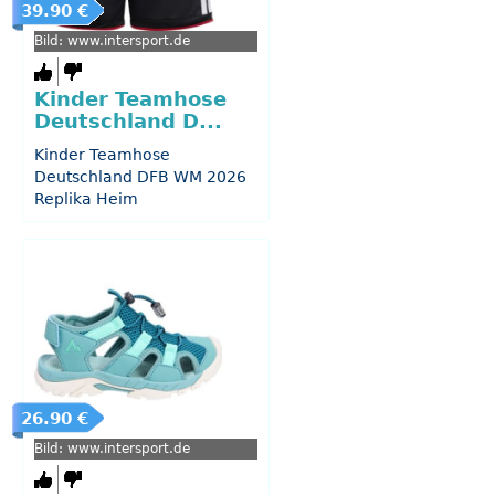
39.90 €
Bild: www.intersport.de
Kinder Teamhose
Deutschland D...
Kinder Teamhose
Deutschland DFB WM 2026
Replika Heim
26.90 €
Bild: www.intersport.de