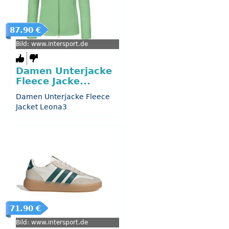
87.90 €
Bild: www.intersport.de
Damen Unterjacke
Fleece Jacke...
Damen Unterjacke Fleece
Jacket Leona3
71.90 €
Bild: www.intersport.de