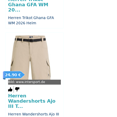
Ghana GFA WM
20...
Herren Trikot Ghana GFA
WM 2026 Heim
24.90 €
Bild: www.intersport.de
Herren
Wandershorts Ajo
III T...
Herren Wandershorts Ajo III