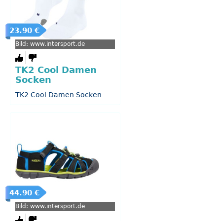
23.90 €
Bild: www.intersport.de
TK2 Cool Damen
Socken
TK2 Cool Damen Socken
44.90 €
Bild: www.intersport.de