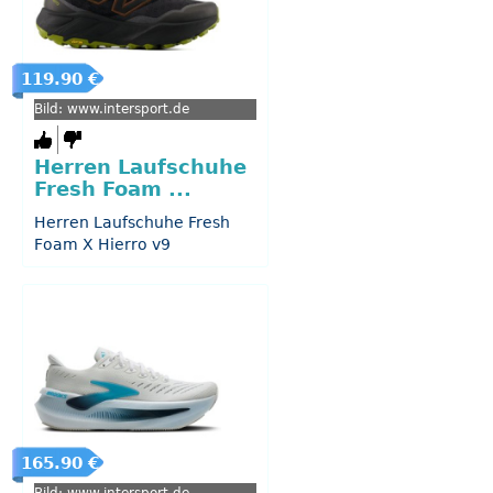
119.90 €
Bild: www.intersport.de
Herren Laufschuhe
Fresh Foam ...
Herren Laufschuhe Fresh
Foam X Hierro v9
165.90 €