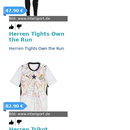
47.90 €
Bild: www.intersport.de
Herren Tights Own
the Run
Herren Tights Own the Run
82.90 €
Bild: www.intersport.de
Herren Trikot