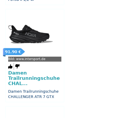
91.90 €
Bild: www.intersport.de
Damen
Trailrunningschuhe
CHAL...
Damen Trailrunningschuhe
CHALLENGER ATR 7 GTX