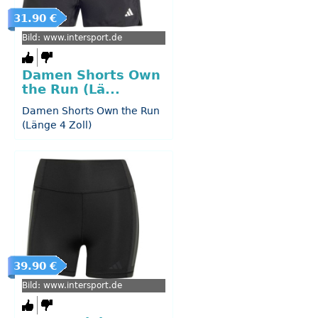
31.90 €
Bild: www.intersport.de
Damen Shorts Own
the Run (Lä...
Damen Shorts Own the Run
(Länge 4 Zoll)
39.90 €
Bild: www.intersport.de