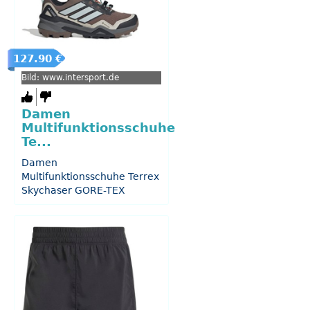
127.90 €
Bild: www.intersport.de
Damen
Multifunktionsschuhe
Te...
Damen
Multifunktionsschuhe Terrex
Skychaser GORE-TEX