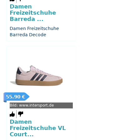
Damen
Freizeitschuhe
Barreda ...
Damen Freizeitschuhe
Barreda Decode
55.90 €
Bild: www.intersport.de
Damen
Freizeitschuhe VL
Court...