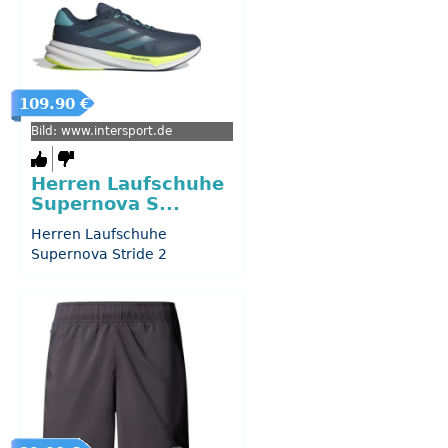
109.90 €
Bild: www.intersport.de
Herren Laufschuhe
Supernova S...
Herren Laufschuhe
Supernova Stride 2