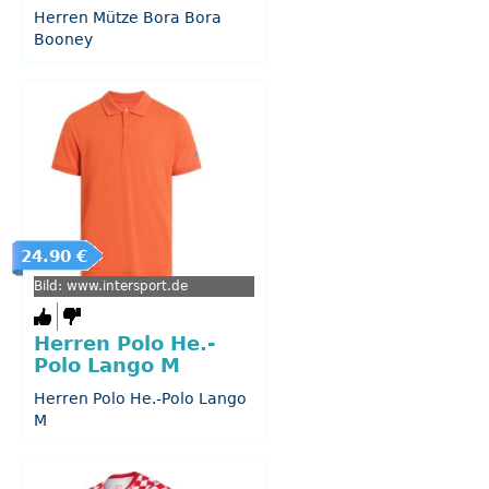
Herren Mütze Bora Bora
Booney
24.90 €
Bild: www.intersport.de
Herren Polo He.-
Polo Lango M
Herren Polo He.-Polo Lango
M