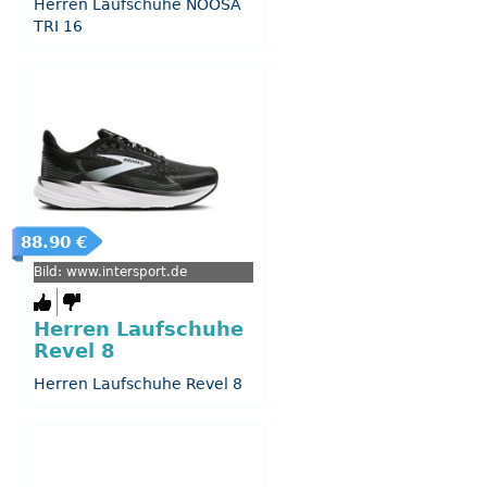
Herren Laufschuhe NOOSA
TRI 16
88.90 €
Bild: www.intersport.de
Herren Laufschuhe
Revel 8
Herren Laufschuhe Revel 8