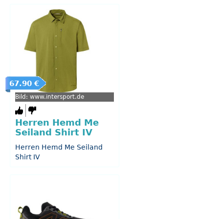
67.90 €
Bild: www.intersport.de
Herren Hemd Me
Seiland Shirt IV
Herren Hemd Me Seiland
Shirt IV