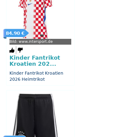
84.90 €
Bild: www.intersport.de
Kinder Fantrikot
Kroatien 202...
Kinder Fantrikot Kroatien
2026 Heimtrikot