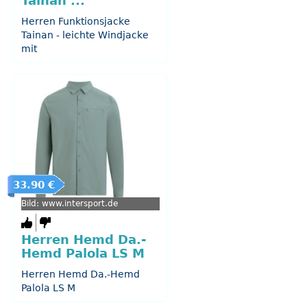
Tainan ...
Herren Funktionsjacke
Tainan - leichte Windjacke
mit
33.90 €
Bild: www.intersport.de
Herren Hemd Da.-
Hemd Palola LS M
Herren Hemd Da.-Hemd
Palola LS M