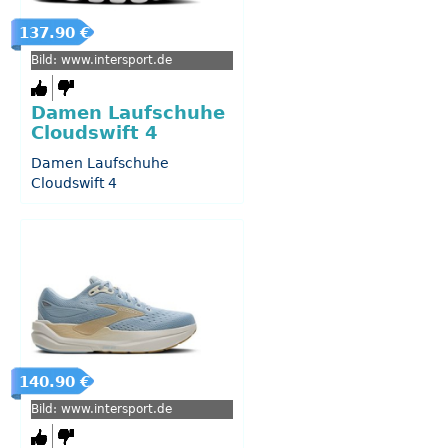
137.90 €
Bild: www.intersport.de
Damen Laufschuhe
Cloudswift 4
Damen Laufschuhe
Cloudswift 4
140.90 €
Bild: www.intersport.de