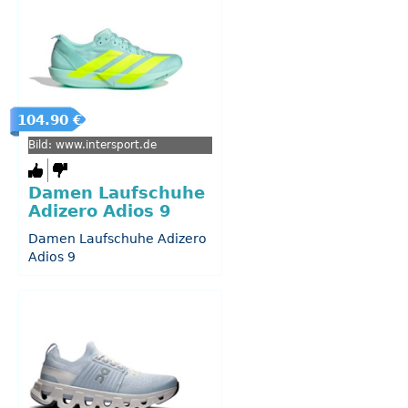
104.90 €
Bild: www.intersport.de
Damen Laufschuhe
Adizero Adios 9
Damen Laufschuhe Adizero
Adios 9