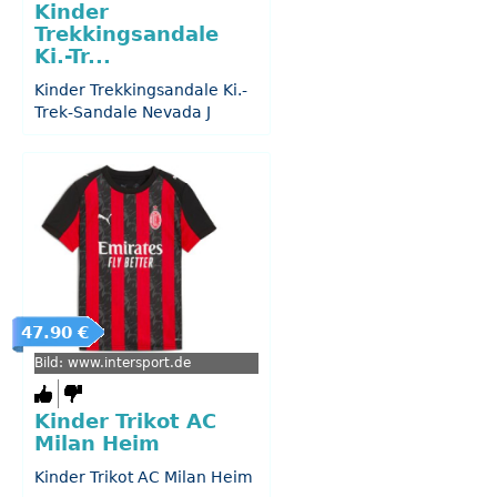
Kinder
Trekkingsandale
Ki.-Tr...
Kinder Trekkingsandale Ki.-
Trek-Sandale Nevada J
47.90 €
Bild: www.intersport.de
Kinder Trikot AC
Milan Heim
Kinder Trikot AC Milan Heim