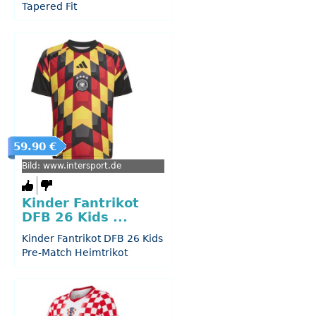
Tapered Fit
59.90 €
Bild: www.intersport.de
Kinder Fantrikot
DFB 26 Kids ...
Kinder Fantrikot DFB 26 Kids
Pre-Match Heimtrikot