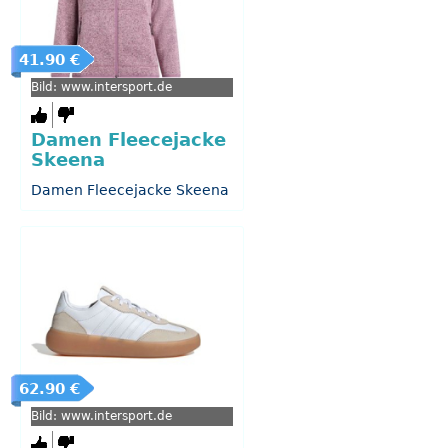
41.90 €
Bild: www.intersport.de
Damen Fleecejacke
Skeena
Damen Fleecejacke Skeena
62.90 €
Bild: www.intersport.de