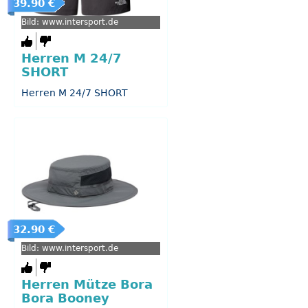
39.90 €
Bild: www.intersport.de
Herren M 24/7
SHORT
Herren M 24/7 SHORT
32.90 €
Bild: www.intersport.de
Herren Mütze Bora
Bora Booney