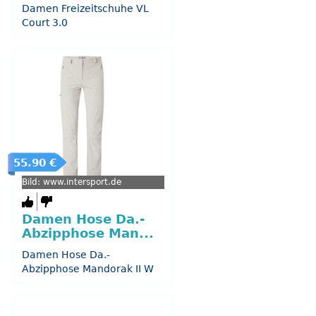
Damen Freizeitschuhe VL
Court 3.0
55.90 €
Bild: www.intersport.de
Damen Hose Da.-
Abzipphose Man...
Damen Hose Da.-
Abzipphose Mandorak II W