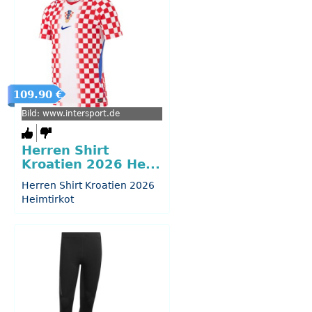
109.90 €
Bild: www.intersport.de
Herren Shirt
Kroatien 2026 He...
Herren Shirt Kroatien 2026
Heimtirkot