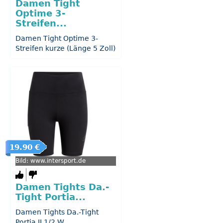
Damen Tight
Optime 3-
Streifen...
Damen Tight Optime 3-
Streifen kurze (Länge 5 Zoll)
19.90 €
Bild: www.intersport.de
Damen Tights Da.-
Tight Portia...
Damen Tights Da.-Tight
Portia II 1/2 W