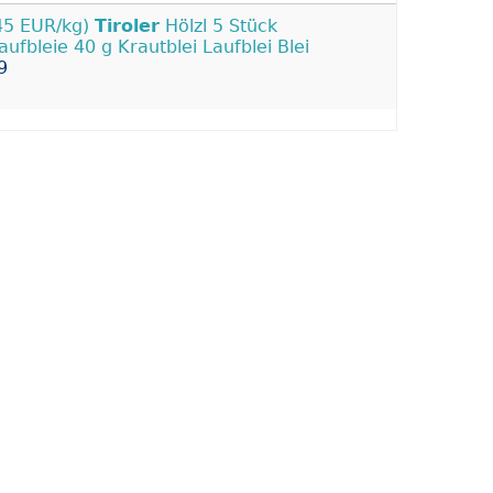
45 EUR/kg)
Tiroler
Hölzl 5 Stück
aufbleie 40 g Krautblei Laufblei Blei
9