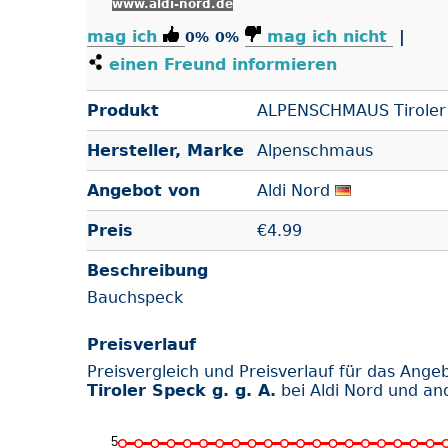
www.aldi-nord.de
mag ich
mag ich nicht
|
0%
0%
einen Freund informieren
Produkt
ALPENSCHMAUS Tiroler S
Hersteller, Marke
Alpenschmaus
Angebot von
Aldi Nord
Preis
€
4.99
Beschreibung
Bauchspeck
Preisverlauf
Preisvergleich und Preisverlauf für das Ange
Tiroler Speck g. g. A.
bei Aldi Nord und an