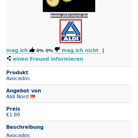
www.aldi-nord.de
mag ich
mag ich nicht
|
0%
0%
einen Freund informieren
Produkt
Avocados
Angebot von
Aldi Nord
Preis
€
1.89
Beschreibung
Avocados