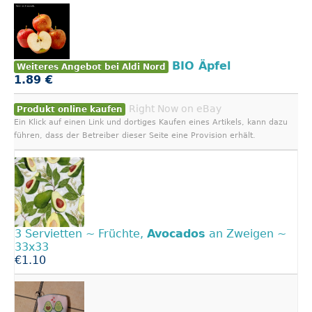
BIO Äpfel
Weiteres Angebot bei Aldi Nord
1.89 €
Right Now on eBay
Produkt online kaufen
Ein Klick auf einen Link und dortiges Kaufen eines Artikels, kann dazu
führen, dass der Betreiber dieser Seite eine Provision erhält.
3 Servietten ~ Früchte,
Avocados
an Zweigen ~
33x33
€1.10