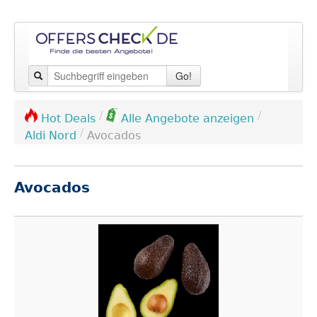
Go!
/
/
Hot Deals
Alle Angebote anzeigen
/
Aldi Nord
Avocados
Avocados