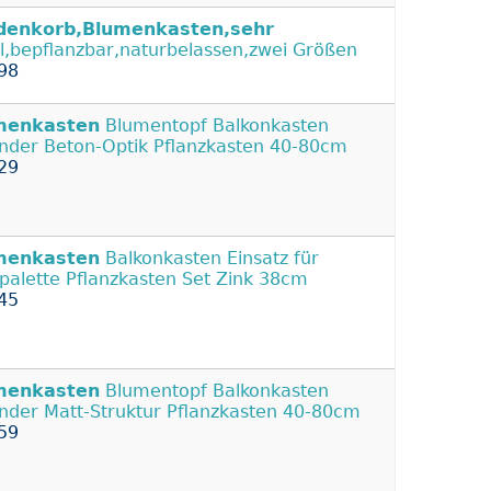
denkorb,Blumenkasten,sehr
il,bepflanzbar,naturbelassen,zwei Größen
98
menkasten
Blumentopf Balkonkasten
nder Beton-Optik Pflanzkasten 40-80cm
29
menkasten
Balkonkasten Einsatz für
palette Pflanzkasten Set Zink 38cm
45
menkasten
Blumentopf Balkonkasten
nder Matt-Struktur Pflanzkasten 40-80cm
59