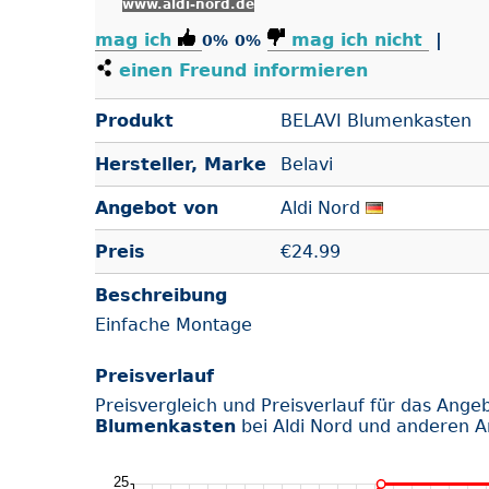
www.aldi-nord.de
mag ich
mag ich nicht
|
0%
0%
einen Freund informieren
Produkt
BELAVI Blumenkasten
Hersteller, Marke
Belavi
Angebot von
Aldi Nord
Preis
€
24.99
Beschreibung
Einfache Montage
Preisverlauf
Preisvergleich und Preisverlauf für das Ange
Blumenkasten
bei Aldi Nord und anderen A