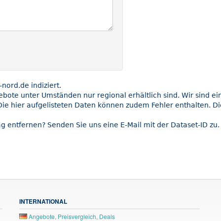
ord.de indiziert.
gebote unter Umständen nur regional erhältlich sind. Wir sind e
Die hier aufgelisteten Daten können zudem Fehler enthalten. Di
g entfernen? Senden Sie uns eine E-Mail mit der Dataset-ID zu.
INTERNATIONAL
Angebote, Preisvergleich, Deals