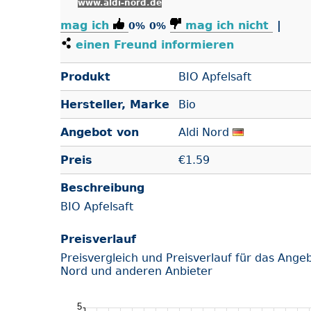
www.aldi-nord.de
mag ich
mag ich nicht
|
0%
0%
einen Freund informieren
Produkt
BIO Apfelsaft
Hersteller, Marke
Bio
Angebot von
Aldi Nord
Preis
€
1.59
Beschreibung
BIO Apfelsaft
Preisverlauf
Preisvergleich und Preisverlauf für das Ange
Nord und anderen Anbieter