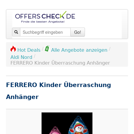
Go!
/
/
Hot Deals
Alle Angebote anzeigen
/
Aldi Nord
FERRERO Kinder Überraschung Anhänger
FERRERO Kinder Überraschung
Anhänger