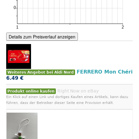
Details zum Preisverlauf anzeigen
FERRERO Mon Chéri
Weiteres Angebot bei Aldi Nord
6.49 €
Right Now on eBay
Produkt online kaufen
Ein Klick auf einen Link und dortiges Kaufen eines Artikels, kann dazu
führen, dass der Betreiber dieser Seite eine Provision erhält.