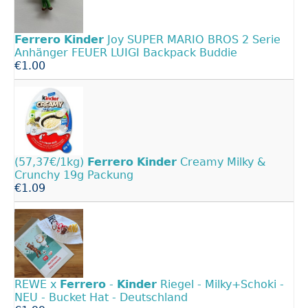
Ferrero
Kinder
Joy SUPER MARIO BROS 2 Serie
Anhänger FEUER LUIGI Backpack Buddie
€1.00
(57,37€/1kg)
Ferrero
Kinder
Creamy Milky &
Crunchy 19g Packung
€1.09
REWE x
Ferrero
-
Kinder
Riegel - Milky+Schoki -
NEU - Bucket Hat - Deutschland