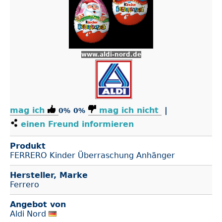
www.aldi-nord.de
mag ich
mag ich nicht
|
0%
0%
einen Freund informieren
Produkt
FERRERO Kinder Überraschung Anhänger
Hersteller, Marke
Ferrero
Angebot von
Aldi Nord