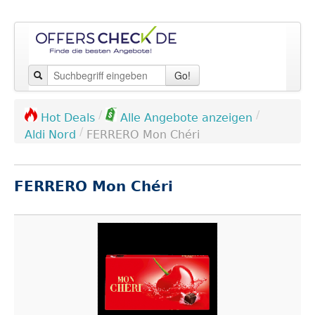
Go!
/
/
Hot Deals
Alle Angebote anzeigen
/
Aldi Nord
FERRERO Mon Chéri
FERRERO Mon Chéri