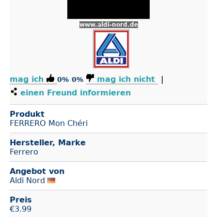
www.aldi-nord.de
mag ich
mag ich nicht
|
0%
0%
einen Freund informieren
Produkt
FERRERO Mon Chéri
Hersteller, Marke
Ferrero
Angebot von
Aldi Nord
Preis
€
3.99