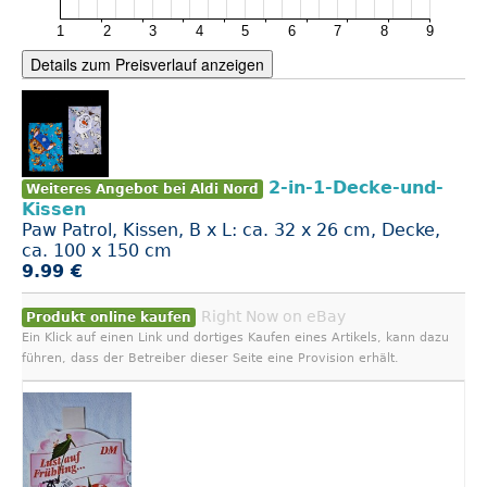
Details zum Preisverlauf anzeigen
2-in-1-Decke-und-
Weiteres Angebot bei Aldi Nord
Kissen
Paw Patrol, Kissen, B x L: ca. 32 x 26 cm, Decke,
ca. 100 x 150 cm
9.99 €
Right Now on eBay
Produkt online kaufen
Ein Klick auf einen Link und dortiges Kaufen eines Artikels, kann dazu
führen, dass der Betreiber dieser Seite eine Provision erhält.