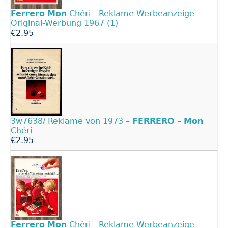
Ferrero
Mon
Chéri - Reklame Werbeanzeige
Original-Werbung 1967 (1)
€2.95
3w7638/ Reklame von 1973 –
FERRERO
–
Mon
Chéri
€2.95
Ferrero
Mon
Chéri - Reklame Werbeanzeige