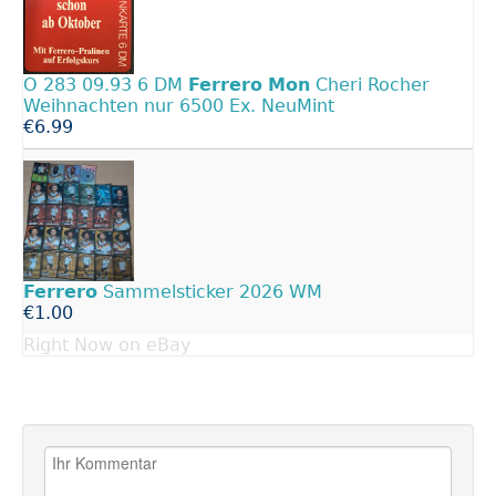
O 283 09.93 6 DM
Ferrero
Mon
Cheri Rocher
Weihnachten nur 6500 Ex. NeuMint
€6.99
Ferrero
Sammelsticker 2026 WM
€1.00
Right Now on eBay