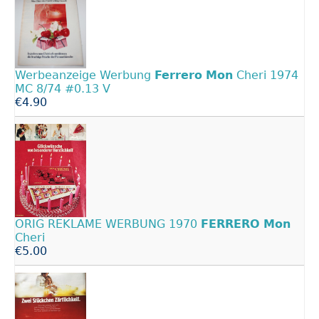
Werbeanzeige Werbung
Ferrero
Mon
Cheri 1974
MC 8/74 #0.13 V
€4.90
ORIG REKLAME WERBUNG 1970
FERRERO
Mon
Cheri
€5.00