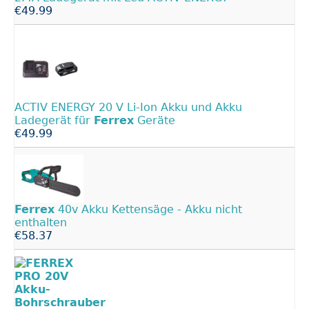
€49.99
ACTIV ENERGY 20 V Li-Ion Akku und Akku
Ladegerät für
Ferrex
Geräte
€49.99
Ferrex
40v Akku Kettensäge - Akku nicht
enthalten
€58.37