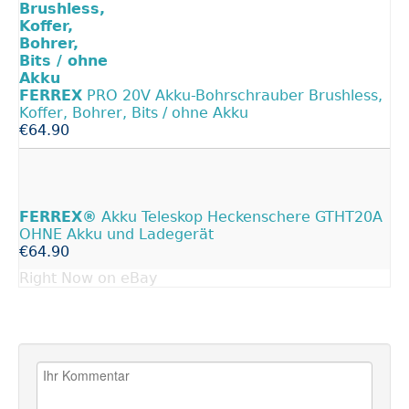
FERREX
PRO 20V Akku-Bohrschrauber Brushless,
Koffer, Bohrer, Bits / ohne Akku
€64.90
FERREX®
Akku Teleskop Heckenschere GTHT20A
OHNE Akku und Ladegerät
€64.90
Right Now on eBay