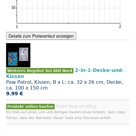
Details zum Preisverlauf anzeigen
2-in-1-Decke-und-
Weiteres Angebot bei Aldi Nord
Kissen
Paw Patrol, Kissen, B x L: ca. 32 x 26 cm, Decke,
ca. 100 x 150 cm
9.99 €
Right Now on eBay
Produkt online kaufen
Ein Klick auf einen Link und dortiges Kaufen eines Artikels, kann dazu
führen, dass der Betreiber dieser Seite eine Provision erhält.