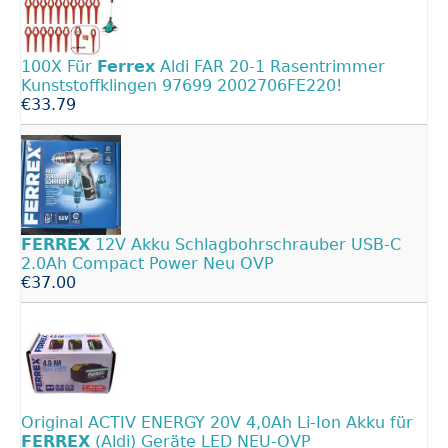
100X Für
Ferrex
Aldi FAR 20-1 Rasentrimmer
Kunststoffklingen 97699 2002706FE220!
€33.79
FERREX
12V Akku Schlagbohrschrauber USB-C
2.0Ah Compact Power Neu OVP
€37.00
Original ACTIV ENERGY 20V 4,0Ah Li-Ion Akku für
FERREX
(Aldi) Geräte LED NEU-OVP