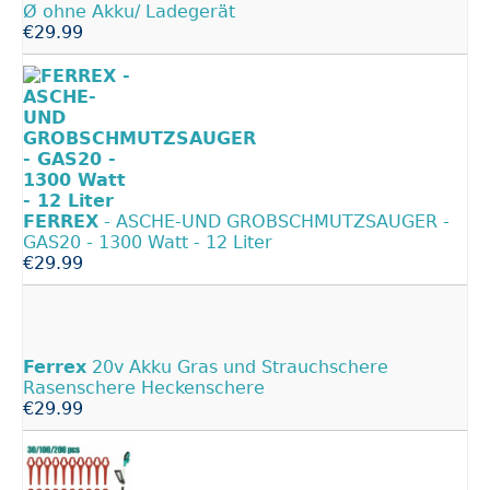
Ø ohne Akku/ Ladegerät
€29.99
FERREX
- ASCHE-UND GROBSCHMUTZSAUGER -
GAS20 - 1300 Watt - 12 Liter
€29.99
Ferrex
20v Akku Gras und Strauchschere
Rasenschere Heckenschere
€29.99