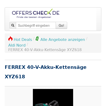
Go!
/
/
Hot Deals
Alle Angebote anzeigen
/
Aldi Nord
FERREX 40-V-Akku-Kettensäge XYZ618
FERREX 40-V-Akku-Kettensäge
XYZ618