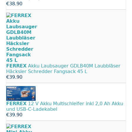
€38.90
FERREX
Akku Laubsauger GDLB40M Laubbläser
Häcksler Schredder Fangsack 45 L
€39.90
FERREX
12 V Akku Multischleifer inkl 2,0 Ah Akku
und USB-C-Ladekabel
€39.90