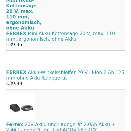
FERREX
Mini Akku-Kettensäge 20 V, max. 110
mm, ergonomisch, ohne Akku
€39.95
FERREX
Akku-Winkelschleifer 20 V Li-Ion 2 Ah 125
mm ohne Akku/Ladegerät
€39.99
Ferrex
20V Akku und Ladegerät 2,0Ah Akku +
2.4A Ladegerät mit Led ACTIV ENERGY