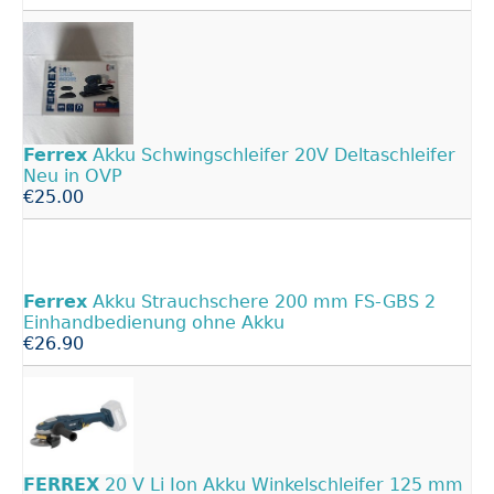
Ferrex
Akku Schwingschleifer 20V Deltaschleifer
Neu in OVP
€25.00
Ferrex
Akku Strauchschere 200 mm FS-GBS 2
Einhandbedienung ohne Akku
€26.90
FERREX
20 V Li Ion Akku Winkelschleifer 125 mm