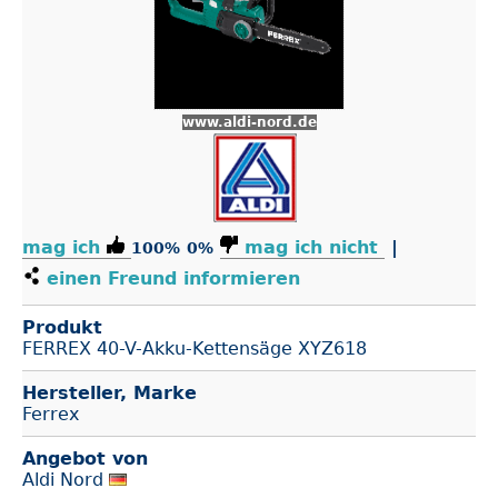
www.aldi-nord.de
mag ich
mag ich nicht
|
100%
0%
einen Freund informieren
Produkt
FERREX 40-V-Akku-Kettensäge XYZ618
Hersteller, Marke
Ferrex
Angebot von
Aldi Nord