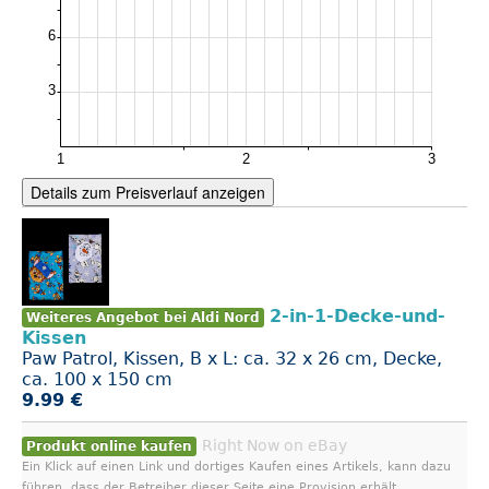
Details zum Preisverlauf anzeigen
2-in-1-Decke-und-
Weiteres Angebot bei Aldi Nord
Kissen
Paw Patrol, Kissen, B x L: ca. 32 x 26 cm, Decke,
ca. 100 x 150 cm
9.99 €
Right Now on eBay
Produkt online kaufen
Ein Klick auf einen Link und dortiges Kaufen eines Artikels, kann dazu
führen, dass der Betreiber dieser Seite eine Provision erhält.