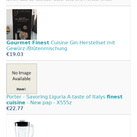
Gourmet
Finest
Cuisine Gin-Herstellset mit
Gewürz-/Blütenmischung
€19.03
Porter - Savoring Liguria A taste of Italys
finest
cuisine
- New pap - X555z
€22.77