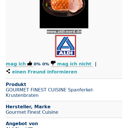
www.aldi-nord.de
mag ich
mag ich nicht
|
0%
0%
einen Freund informieren
Produkt
GOURMET FINEST CUISINE Spanferkel-
Krustenbraten
Hersteller, Marke
Gourmet Finest Cuisine
Angebot von