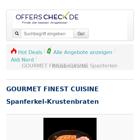
Go!
/
/
Hot Deals
Alle Angebote anzeigen
/
Aldi Nord
GOURMET FINEST CUISINE Spanferkel-Krustenbraten
GOURMET FINEST CUISINE
Spanferkel-Krustenbraten