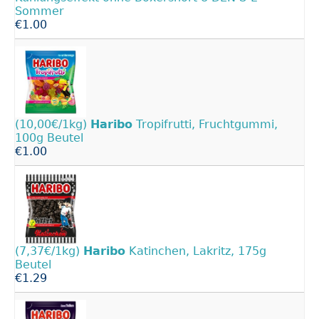
Sommer
€1.00
(10,00€/1kg)
Haribo
Tropifrutti, Fruchtgummi,
100g Beutel
€1.00
(7,37€/1kg)
Haribo
Katinchen, Lakritz, 175g
Beutel
€1.29