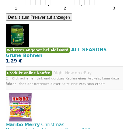
Details zum Preisverlauf anzeigen
ALL SEASONS
Weiteres Angebot bei Aldi Nord
Grüne Bohnen
1.29 €
Right Now on eBay
Produkt online kaufen
Ein Klick auf einen Link und dortiges Kaufen eines Artikels, kann dazu
führen, dass der Betreiber dieser Seite eine Provision erhält.
Haribo
Merry
Christmas