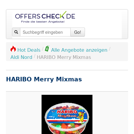
Go!
/
/
Hot Deals
Alle Angebote anzeigen
/
Aldi Nord
HARIBO Merry Mixmas
HARIBO Merry Mixmas