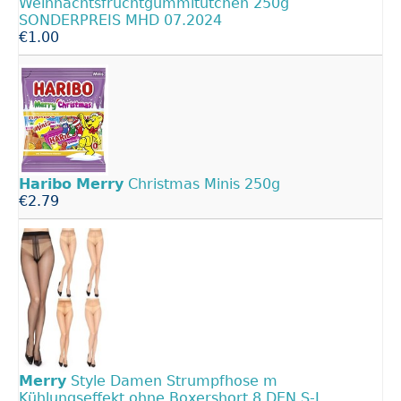
Weihnachtsfruchtgummitütchen 250g
SONDERPREIS MHD 07.2024
€1.00
Haribo
Merry
Christmas Minis 250g
€2.79
Merry
Style Damen Strumpfhose m
Kühlungseffekt ohne Boxershort 8 DEN S-L