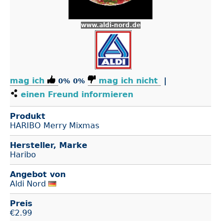
www.aldi-nord.de
mag ich
mag ich nicht
|
0%
0%
einen Freund informieren
Produkt
HARIBO Merry Mixmas
Hersteller, Marke
Haribo
Angebot von
Aldi Nord
Preis
€
2.99