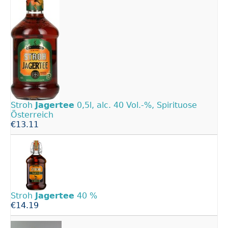
Stroh
Jagertee
0,5l, alc. 40 Vol.-%, Spirituose
Österreich
€13.11
Stroh
Jagertee
40 %
€14.19