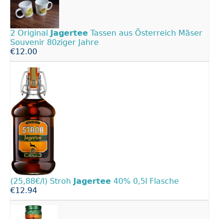
2 Original
Jagertee
Tassen aus Österreich Mäser
Souvenir 80ziger Jahre
€12.00
(25,88€/l) Stroh
Jagertee
40% 0,5l Flasche
€12.94