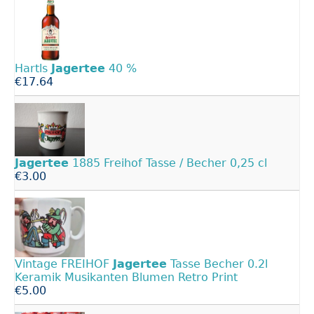
Hartls
Jagertee
40 %
€17.64
Jagertee
1885 Freihof Tasse / Becher 0,25 cl
€3.00
Vintage FREIHOF
Jagertee
Tasse Becher 0.2l
Keramik Musikanten Blumen Retro Print
€5.00