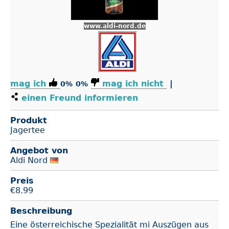
www.aldi-nord.de
mag ich
mag ich nicht
|
0%
0%
einen Freund informieren
Produkt
Jagertee
Angebot von
Aldi Nord
Preis
€
8.99
Beschreibung
Eine österreichische Spezialität mi Auszügen aus