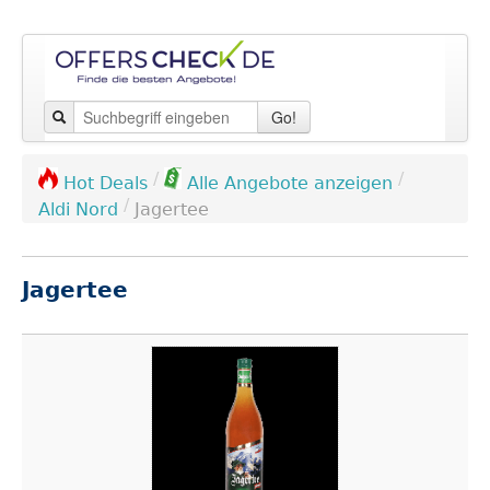
Go!
/
/
Hot Deals
Alle Angebote anzeigen
/
Aldi Nord
Jagertee
Jagertee