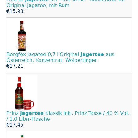
Original Jagatee, mit Rum
€15.93
Bergfex Jagatee 0,7 l Original
Jagertee
aus
Österreich, Konzentrat, Wolpertinger
€17.21
Prinz
Jagertee
Klassik inkl. Prinz Tasse / 40 % Vol.
/ 1,0 Liter-Flasche
€17.45