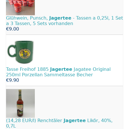
Glühwein, Punsch,
Jagertee
- Tassen a 0,25l, 1 Set
a 3 Tassen, 5 Sets vorhanden
€9.00
Tasse Freihof 1885
Jagertee
Jagatee Original
250ml Porzellan Sammeltasse Becher
€9.90
(14,28 EUR/l) Renchtäler
Jagertee
Likör, 40%,
0,7L