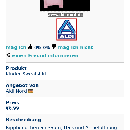
www.aldi-nord.de
mag ich
mag ich nicht
|
0%
0%
einen Freund informieren
Produkt
Kinder-Sweatshirt
Angebot von
Aldi Nord
Preis
€
6.99
Beschreibung
Rippbündchen an Saum, Hals und Ärmelöffnung