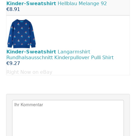
Kinder-Sweatshirt
Hellblau Melange 92
€8.91
Kinder-Sweatshirt
Langarmshirt
Rundhalsausschnitt Kinderpullover Pulli Shirt
€9.27
Right Now on eBay