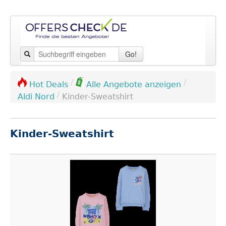
Go!
/
/
Hot Deals
Alle Angebote anzeigen
/
Aldi Nord
Kinder-Sweatshirt
Kinder-Sweatshirt