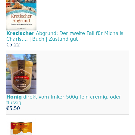
Kretischer
Abgrund: Der zweite Fall für Michalis
Charist... | Buch | Zustand gut
€5.22
Honig
direkt vom Imker 500g fein cremig, oder
flüssig
€5.50