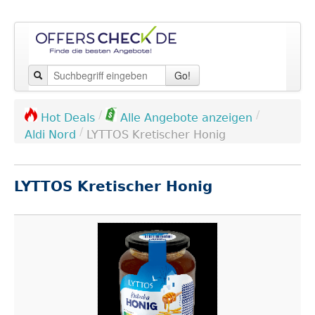
Go!
/
/
Hot Deals
Alle Angebote anzeigen
/
Aldi Nord
LYTTOS Kretischer Honig
LYTTOS Kretischer Honig