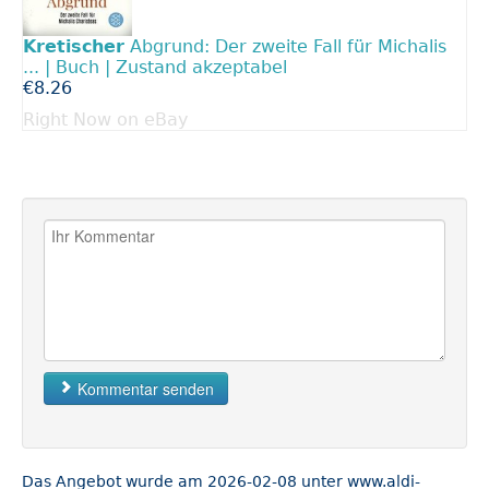
Kretischer
Abgrund: Der zweite Fall für Michalis
... | Buch | Zustand akzeptabel
€8.26
Right Now on eBay
Kommentar senden
Das Angebot wurde am 2026-02-08 unter www.aldi-