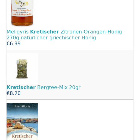
Meligyris
Kretischer
Zitronen-Orangen-Honig
270g natürlicher griechischer Honig
€6.99
Kretischer
Bergtee-Mix 20gr
€8.20