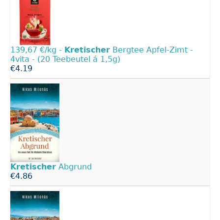
139,67 €/kg -
Kretischer
Bergtee Apfel-Zimt -
4vita - (20 Teebeutel á 1,5g)
€4.19
Kretischer
Abgrund
€4.86