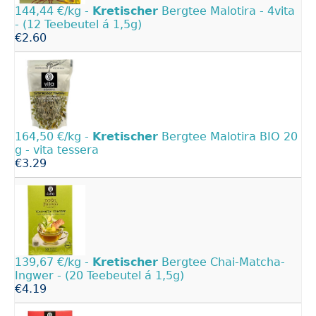
144,44 €/kg -
Kretischer
Bergtee Malotira - 4vita
- (12 Teebeutel á 1,5g)
€2.60
164,50 €/kg -
Kretischer
Bergtee Malotira BIO 20
g - vita tessera
€3.29
139,67 €/kg -
Kretischer
Bergtee Chai-Matcha-
Ingwer - (20 Teebeutel á 1,5g)
€4.19