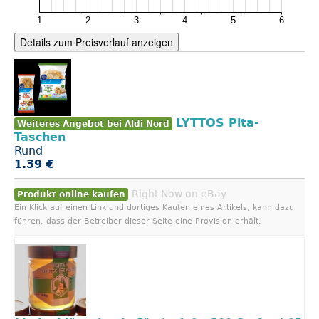
Details zum Preisverlauf anzeigen
LYTTOS Pita-
Weiteres Angebot bei Aldi Nord
Taschen
Rund
1.39 €
Right Now on eBay
Produkt online kaufen
Ein Klick auf einen Link und dortiges Kaufen eines Artikels, kann dazu
führen, dass der Betreiber dieser Seite eine Provision erhält.