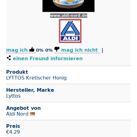
www.aldi-nord.de
mag ich
mag ich nicht
|
0%
0%
einen Freund informieren
Produkt
LYTTOS Kretischer Honig
Hersteller, Marke
Lyttos
Angebot von
Aldi Nord
Preis
€
4.29