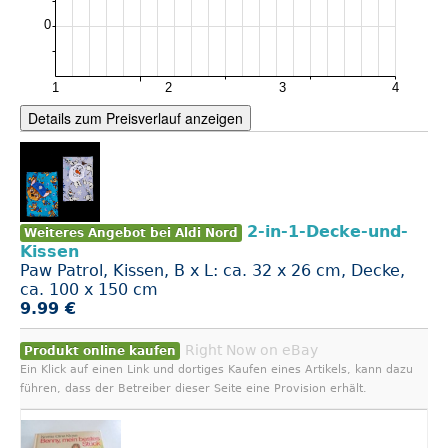
Details zum Preisverlauf anzeigen
2-in-1-Decke-und-
Weiteres Angebot bei Aldi Nord
Kissen
Paw Patrol, Kissen, B x L: ca. 32 x 26 cm, Decke,
ca. 100 x 150 cm
9.99 €
Right Now on eBay
Produkt online kaufen
Ein Klick auf einen Link und dortiges Kaufen eines Artikels, kann dazu
führen, dass der Betreiber dieser Seite eine Provision erhält.