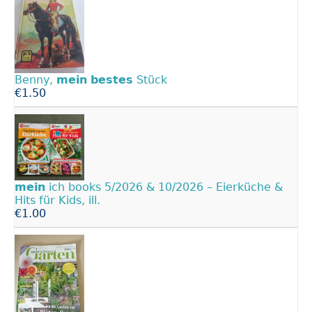
Benny,
mein
bestes
Stück
€1.50
mein
ich books 5/2026 & 10/2026 – Eierküche &
Hits für Kids, ill.
€1.00