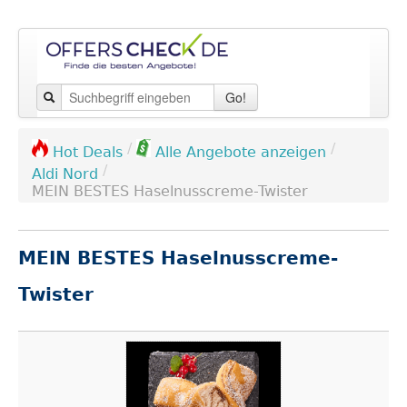
Go!
/
/
Hot Deals
Alle Angebote anzeigen
/
Aldi Nord
MEIN BESTES Haselnusscreme-Twister
MEIN BESTES Haselnusscreme-
Twister