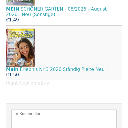
MEIN
SCHÖNER GARTEN - 08/2026 - August
2026. Neu (Sonstige)
€1.49
Mein
Erlebnis Nr.3 2026 Ständig Pleite Neu
€1.50
Right Now on eBay