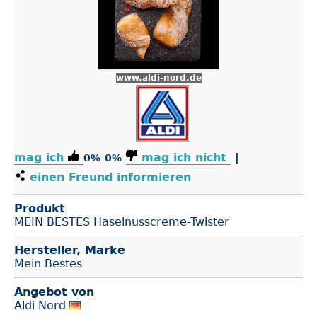
www.aldi-nord.de
mag ich
mag ich nicht
|
0%
0%
einen Freund informieren
Produkt
MEIN BESTES Haselnusscreme-Twister
Hersteller, Marke
Mein Bestes
Angebot von
Aldi Nord