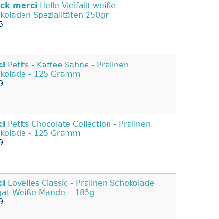
rck
merci
Helle Vielfallt weiße
koladen Spezialitäten 250gr
5
ci
Petits - Kaffee Sahne - Pralinen
kolade - 125 Gramm
9
ci
Petits Chocolate Collection - Pralinen
kolade - 125 Gramm
9
ci
Lovelies Classic - Pralinen Schokolade
at Weiße Mandel - 185g
9