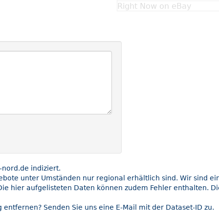
Right Now on eBay
ord.de indiziert.
gebote unter Umständen nur regional erhältlich sind. Wir sind e
Die hier aufgelisteten Daten können zudem Fehler enthalten. Di
 entfernen? Senden Sie uns eine E-Mail mit der Dataset-ID zu.