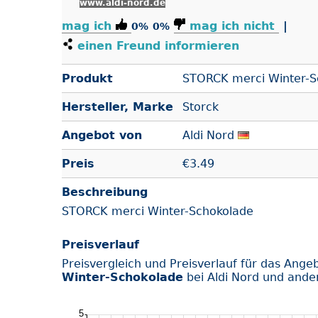
www.aldi-nord.de
mag ich
mag ich nicht
|
0%
0%
einen Freund informieren
Produkt
STORCK merci Winter-S
Hersteller, Marke
Storck
Angebot von
Aldi Nord
Preis
€
3.49
Beschreibung
STORCK merci Winter-Schokolade
Preisverlauf
Preisvergleich und Preisverlauf für das Ange
Winter-Schokolade
bei Aldi Nord und ande