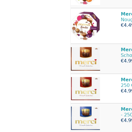
Mer
Noug
€4.4
Mer
Scho
€4.9
Mer
250
€4.9
Mer
- 2
€4.9