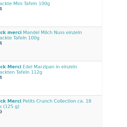
ackte Mini Tafeln 100g
4
rck
merci
Mandel Milch Nuss einzeln
ackte Tafeln 100g
4
rck
Merci
Edel Marzipan in einzeln
ackten Tafeln 112g
4
rck
Merci
Petits Crunch Collection ca. 18
k (125 g)
9