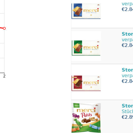
verp
€2.8
Sto
verp
€2.8
Sto
verp
€2.8
Sto
Stüc
€2.8