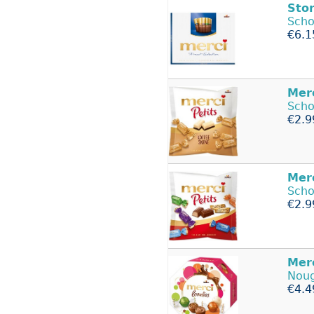
Sto
Scho
€6.1
Mer
Scho
€2.9
Mer
Scho
€2.9
Mer
Noug
€4.4