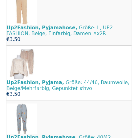
Up2Fashion,
Pyjamahose,
Größe: L, UP2
FASHION, Beige, Einfarbig, Damen #x2R
€3.50
Up2Fashion,
Pyjama,
Größe: 44/46, Baumwolle,
Beige/Mehrfarbig, Gepunktet #hvo
€3.50
Up2Fashion,
Pyjamahose,
Größe: 40/42,