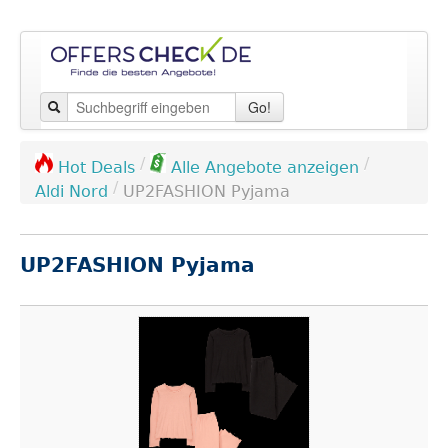
Go!
/
/
Hot Deals
Alle Angebote anzeigen
/
Aldi Nord
UP2FASHION Pyjama
UP2FASHION Pyjama