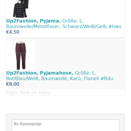
Up2Fashion,
Pyjama,
Größe: L,
Baumwolle/Metallfaser, Schwarz/Weiß/Gelb #hwv
€4.50
Up2Fashion,
Pyjamahose,
Größe: L,
Rot/Blau/Weiß, Baumwolle, Karo, Flanell #Rdu
€8.00
Right Now on eBay