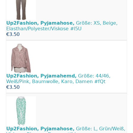
Up2Fashion,
Pyjamahose,
Größe: XS, Beige,
Elasthan/Polyester/Viskose #l5U
€3.50
Up2Fashion,
Pyjamahemd,
Größe: 44/46,
Weiß/Pink, Baumwolle, Karo, Damen #fQt
€3.50
Up2Fashion,
Pyjamahose,
Größe: L, Grün/Weiß,