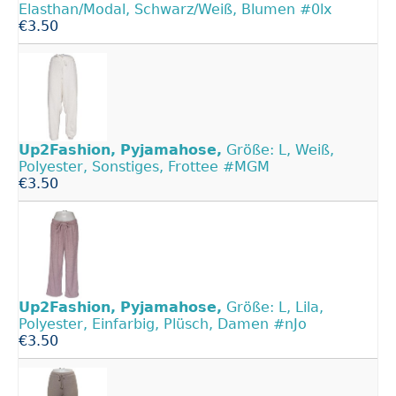
Elasthan/Modal, Schwarz/Weiß, Blumen #0lx
€3.50
Up2Fashion,
Pyjamahose,
Größe: L, Weiß,
Polyester, Sonstiges, Frottee #MGM
€3.50
Up2Fashion,
Pyjamahose,
Größe: L, Lila,
Polyester, Einfarbig, Plüsch, Damen #nJo
€3.50