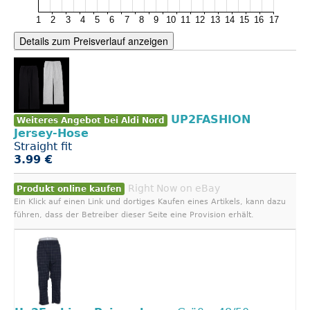
Details zum Preisverlauf anzeigen
UP2FASHION
Weiteres Angebot bei Aldi Nord
Jersey-Hose
Straight fit
3.99 €
Right Now on eBay
Produkt online kaufen
Ein Klick auf einen Link und dortiges Kaufen eines Artikels, kann dazu
führen, dass der Betreiber dieser Seite eine Provision erhält.