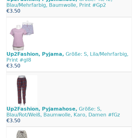
Blau/Mehrfarbig, Baumwolle, Print #Gp2
€3.50
Up2Fashion,
Pyjama,
Größe: S, Lila/Mehrfarbig,
Print #gI8
€3.50
Up2Fashion,
Pyjamahose,
Größe: S,
Blau/Rot/Weiß, Baumwolle, Karo, Damen #fGz
€3.50