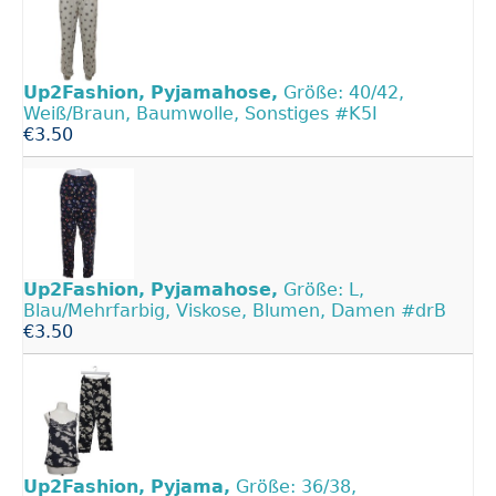
Up2Fashion,
Pyjamahose,
Größe: 40/42,
Weiß/Braun, Baumwolle, Sonstiges #K5I
€3.50
Up2Fashion,
Pyjamahose,
Größe: L,
Blau/Mehrfarbig, Viskose, Blumen, Damen #drB
€3.50
Up2Fashion,
Pyjama,
Größe: 36/38,