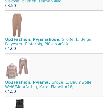
Viskose, Blumen, Damen #lid
€3.50
Up2Fashion,
Pyjamahose,
Größe: L, Beige,
Polyester, Einfarbig, Plüsch #SLX
€4.00
Up2Fashion,
Pyjama,
Größe: L, Baumwolle,
Weiß/Mehrfarbig, Karo, Flanell #18J
€4.50