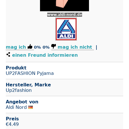
www.aldi-nord.de
mag ich
mag ich nicht
|
0%
0%
einen Freund informieren
Produkt
UP2FASHION Pyjama
Hersteller, Marke
Up2fashion
Angebot von
Aldi Nord
Preis
€
4.49