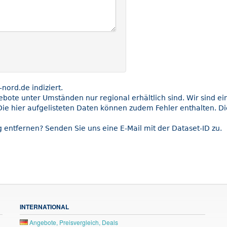
ord.de indiziert.
gebote unter Umständen nur regional erhältlich sind. Wir sind e
Die hier aufgelisteten Daten können zudem Fehler enthalten. Di
 entfernen? Senden Sie uns eine E-Mail mit der Dataset-ID zu.
INTERNATIONAL
Angebote, Preisvergleich, Deals