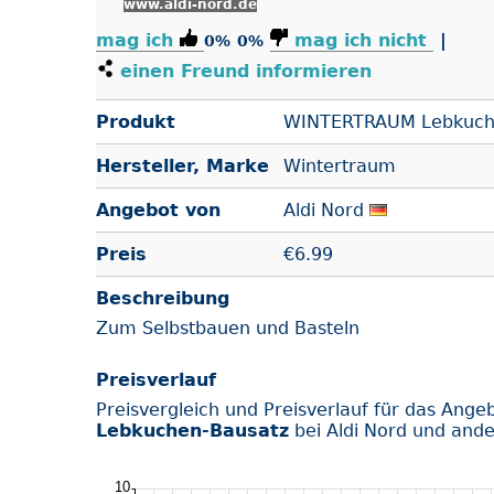
www.aldi-nord.de
mag ich
mag ich nicht
|
0%
0%
einen Freund informieren
Produkt
WINTERTRAUM Lebkuch
Hersteller, Marke
Wintertraum
Angebot von
Aldi Nord
Preis
€
6.99
Beschreibung
Zum Selbstbauen und Basteln
Preisverlauf
Preisvergleich und Preisverlauf für das Ange
Lebkuchen-Bausatz
bei Aldi Nord und ande