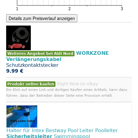
Details zum Preisverlauf anzeigen
WORKZONE
Weiteres Angebot bei Aldi Nord
Verlängerungskabel
Schutzkontaktstecker
9.99 €
Right Now on eBay
Produkt online kaufen
Ein Klick auf einen Link und dortiges Kaufen eines Artikels, kann dazu
führen, dass der Betreiber dieser Seite eine Provision erhält.
Halter für Intex Bestway Pool Leiter Poolleiter
Sicherheitsleiter
Swimmingpool