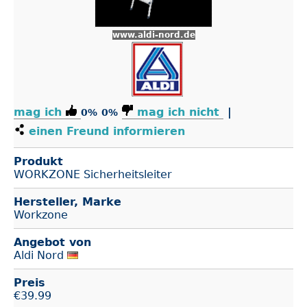
www.aldi-nord.de
mag ich
mag ich nicht
|
0%
0%
einen Freund informieren
Produkt
WORKZONE Sicherheitsleiter
Hersteller, Marke
Workzone
Angebot von
Aldi Nord
Preis
€
39.99