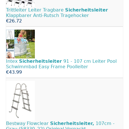
Trittleiter Leiter Tragbare
Sicherheitsleiter
Klappbarer Anti-Rutsch Tragehocker
€26.72
Intex
Sicherheitsleiter
91 - 107 cm Leiter Pool
Schwimmbad Easy Frame Poolleiter
€43.99
Bestway Flowclear
Sicherheitsleiter,
107cm -
Grau (58330_22) Original Verpackt