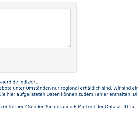
ord.de indiziert.
gebote unter Umständen nur regional erhältlich sind. Wir sind e
Die hier aufgelisteten Daten können zudem Fehler enthalten. Di
 entfernen? Senden Sie uns eine E-Mail mit der Dataset-ID zu.