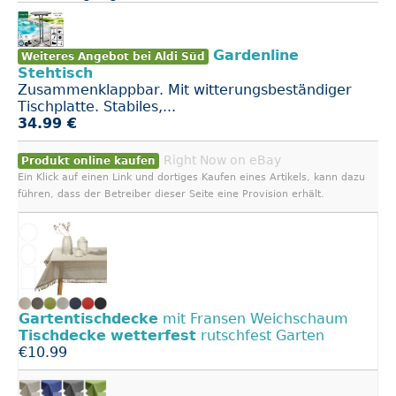
Gardenline
Weiteres Angebot bei Aldi Süd
Stehtisch
Zusammenklappbar. Mit witterungsbeständiger
Tischplatte. Stabiles,...
34.99 €
Right Now on eBay
Produkt online kaufen
Ein Klick auf einen Link und dortiges Kaufen eines Artikels, kann dazu
führen, dass der Betreiber dieser Seite eine Provision erhält.
Gartentischdecke
mit Fransen Weichschaum
Tischdecke
wetterfest
rutschfest Garten
€10.99