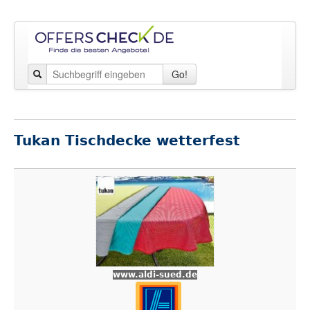
Go!
Tukan Tischdecke wetterfest
www.aldi-sued.de