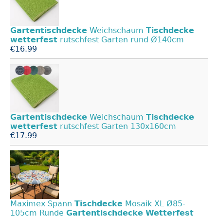
Gartentischdecke
Weichschaum
Tischdecke
wetterfest
rutschfest Garten rund Ø140cm
€16.99
Gartentischdecke
Weichschaum
Tischdecke
wetterfest
rutschfest Garten 130x160cm
€17.99
Maximex Spann
Tischdecke
Mosaik XL Ø85-
105cm Runde
Gartentischdecke
Wetterfest