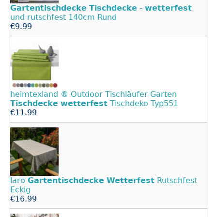
Gartentischdecke
Tischdecke
-
wetterfest
und rutschfest 140cm Rund
€9.99
heimtexland ® Outdoor Tischläufer Garten
Tischdecke
wetterfest
Tischdeko Typ551
€11.99
laro
Gartentischdecke
Wetterfest
Rutschfest
Eckig
€16.99