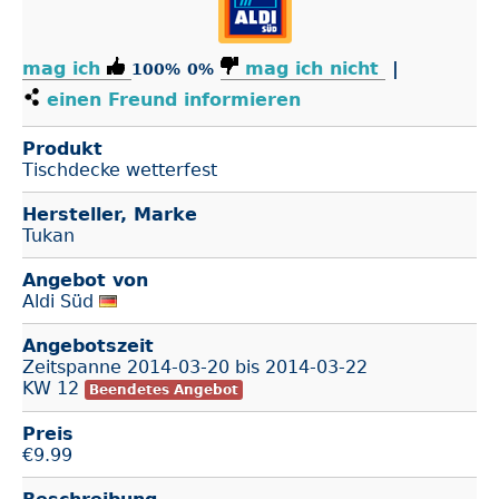
mag ich
mag ich nicht
|
100%
0%
einen Freund informieren
Produkt
Tischdecke wetterfest
Hersteller, Marke
Tukan
Angebot von
Aldi Süd
Angebotszeit
Zeitspanne
2014-03-20
bis
2014-03-22
KW 12
Beendetes Angebot
Preis
€
9.99