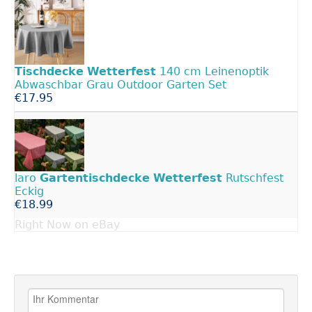
Tischdecke
Wetterfest
140 cm Leinenoptik
Abwaschbar Grau Outdoor Garten Set
€17.95
laro
Gartentischdecke
Wetterfest
Rutschfest
Eckig
€18.99
Right Now on eBay