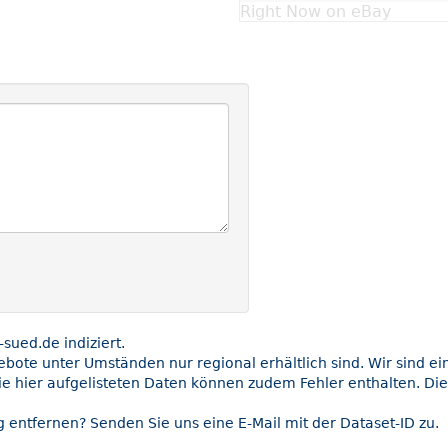
Right Now on eBay
ued.de indiziert.
gebote unter Umständen nur regional erhältlich sind. Wir sind e
ie hier aufgelisteten Daten können zudem Fehler enthalten. Die
 entfernen? Senden Sie uns eine E-Mail mit der Dataset-ID zu.