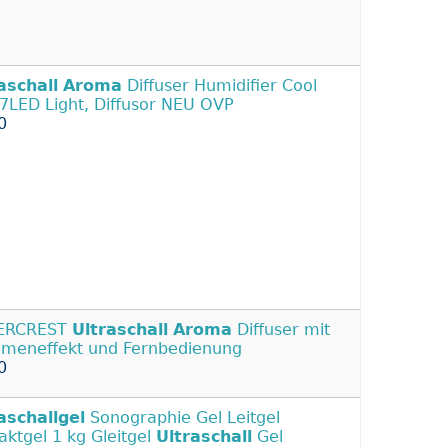
aschall
Aroma
Diffuser Humidifier Cool
 7LED Light, Diffusor NEU OVP
0
VERCREST
Ultraschall
Aroma
Diffuser mit
meneffekt und Fernbedienung
0
aschallgel
Sonographie Gel Leitgel
aktgel 1 kg Gleitgel
Ultraschall
Gel