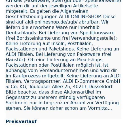
Artikels (Paketware, Sperrgut oder Speditionsware)
werden dir auf der jeweiligen Artikelseite
mitgeteilt. Es gelten die Allgemeinen
Geschäftsbedingungen ALDI ONLINESHOP. Diese
sind auf aldi-onlineshop.de/agb/ abrufbar. Wir
liefern die erworbene Ware nur innerhalb
Deutschlands. Bei Lieferung von Speditionsware
(frei Bordsteinkante und frei Verwendungsstelle):
Keine Lieferung auf Inseln, Postfilialen,
Packstationen und Paketshops. Keine Lieferung an
ALDI Filialen. Bei Lieferung von Paketware (frei
Haustür): Ob eine Lieferung an Paketshops,
Packstationen oder Postfilialen möglich ist, ist
abhängig vom Versandunternehmen und wird dir
im Kaufprozess mitgeteilt. Keine Lieferung an ALDI
Filialen. Vertragspartner: ALDI E-Commerce GmbH
< Co. KG, Toulouser Allee 25, 40211 Düsseldorf.
Bitte beachte, dass diese Aktionsartikel im
Gegensatz zu unserem ständig verfügbaren
Sortiment nur in begrenzter Anzahl zur Verfügung
stehen. Sie können daher schon am Vormitta...
Preisverlauf