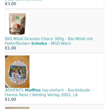
€3.00
BIO Müsli Granola Choco 300g - Bio-Müsli mit
Haferflocken
Schoko
- MhD-Ware
€1.00
ADVENTS
Muffins
top einfach - Backhäusle -
Hanna Renz / Vehling Verlag 2002, LA
€1.00