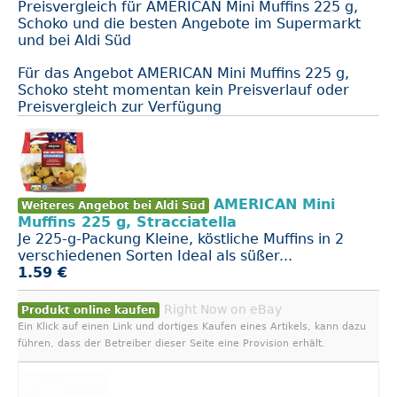
Preisvergleich für AMERICAN Mini Muffins 225 g,
Schoko und die besten Angebote im Supermarkt
und bei Aldi Süd
Für das Angebot AMERICAN Mini Muffins 225 g,
Schoko steht momentan kein Preisverlauf oder
Preisvergleich zur Verfügung
AMERICAN Mini
Weiteres Angebot bei Aldi Süd
Muffins 225 g, Stracciatella
Je 225-g-Packung Kleine, köstliche Muffins in 2
verschiedenen Sorten Ideal als süßer...
1.59 €
Right Now on eBay
Produkt online kaufen
Ein Klick auf einen Link und dortiges Kaufen eines Artikels, kann dazu
führen, dass der Betreiber dieser Seite eine Provision erhält.