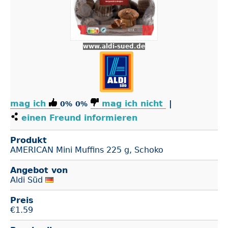
www.aldi-sued.de
mag ich
mag ich nicht
|
0%
0%
einen Freund informieren
Produkt
AMERICAN Mini Muffins 225 g, Schoko
Angebot von
Aldi Süd
Preis
€
1.59