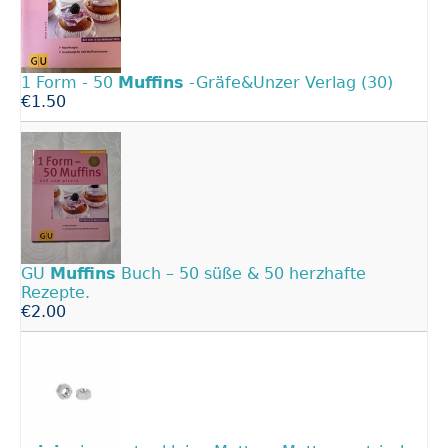
1 Form - 50
Muffins
-Gräfe&Unzer Verlag (30)
€1.50
GU
Muffins
Buch – 50 süße & 50 herzhafte
Rezepte.
€2.00