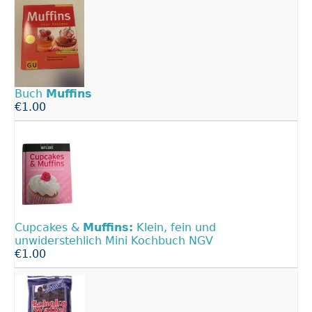
Buch
Muffins
€1.00
Cupcakes &
Muffins:
Klein, fein und
unwiderstehlich Mini Kochbuch NGV
€1.00