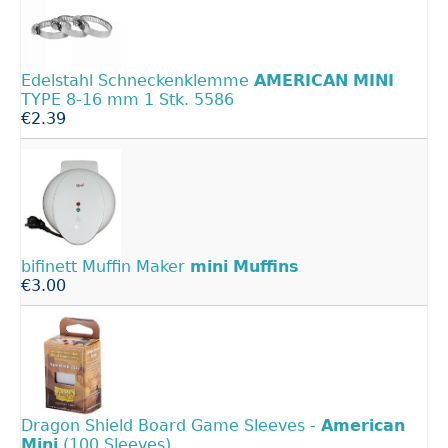
Edelstahl Schneckenklemme
AMERICAN
MINI
TYPE 8-16 mm 1 Stk. 5586
€2.39
bifinett Muffin Maker
mini
Muffins
€3.00
Dragon Shield Board Game Sleeves -
American
Mini
(100 Sleeves)