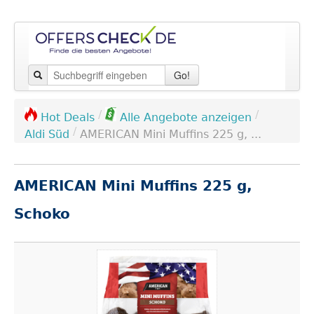
Go!
/
/
Hot Deals
Alle Angebote anzeigen
/
Aldi Süd
AMERICAN Mini Muffins 225 g, ...
AMERICAN Mini Muffins 225 g,
Schoko