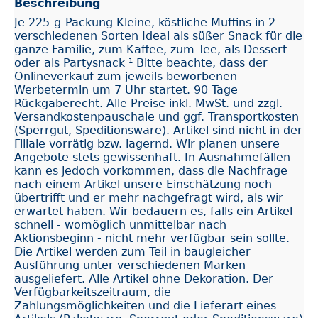
Beschreibung
Je 225-g-Packung Kleine, köstliche Muffins in 2
verschiedenen Sorten Ideal als süßer Snack für die
ganze Familie, zum Kaffee, zum Tee, als Dessert
oder als Partysnack ¹ Bitte beachte, dass der
Onlineverkauf zum jeweils beworbenen
Werbetermin um 7 Uhr startet. 90 Tage
Rückgaberecht. Alle Preise inkl. MwSt. und zzgl.
Versandkostenpauschale und ggf. Transportkosten
(Sperrgut, Speditionsware). Artikel sind nicht in der
Filiale vorrätig bzw. lagernd. Wir planen unsere
Angebote stets gewissenhaft. In Ausnahmefällen
kann es jedoch vorkommen, dass die Nachfrage
nach einem Artikel unsere Einschätzung noch
übertrifft und er mehr nachgefragt wird, als wir
erwartet haben. Wir bedauern es, falls ein Artikel
schnell - womöglich unmittelbar nach
Aktionsbeginn - nicht mehr verfügbar sein sollte.
Die Artikel werden zum Teil in baugleicher
Ausführung unter verschiedenen Marken
ausgeliefert. Alle Artikel ohne Dekoration. Der
Verfügbarkeitszeitraum, die
Zahlungsmöglichkeiten und die Lieferart eines