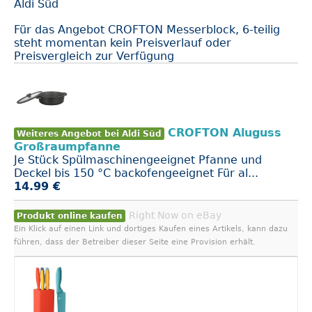
Aldi Süd
Für das Angebot CROFTON Messerblock, 6-teilig
steht momentan kein Preisverlauf oder
Preisvergleich zur Verfügung
CROFTON Aluguss
Weiteres Angebot bei Aldi Süd
Großraumpfanne
Je Stück Spülmaschinengeeignet Pfanne und
Deckel bis 150 °C backofengeeignet Für al...
14.99 €
Right Now on eBay
Produkt online kaufen
Ein Klick auf einen Link und dortiges Kaufen eines Artikels, kann dazu
führen, dass der Betreiber dieser Seite eine Provision erhält.