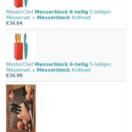
MasterChef
Messerblock
6-teilig
5-teiliges
Messerset +
Messerblock
Knifeset
€34.64
MasterChef
Messerblock
6-teilig
5-teiliges
Messerset +
Messerblock
Knifeset
€34.99