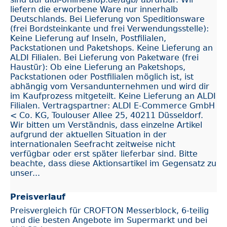
liefern die erworbene Ware nur innerhalb
Deutschlands. Bei Lieferung von Speditionsware
(frei Bordsteinkante und frei Verwendungsstelle):
Keine Lieferung auf Inseln, Postfilialen,
Packstationen und Paketshops. Keine Lieferung an
ALDI Filialen. Bei Lieferung von Paketware (frei
Haustür): Ob eine Lieferung an Paketshops,
Packstationen oder Postfilialen möglich ist, ist
abhängig vom Versandunternehmen und wird dir
im Kaufprozess mitgeteilt. Keine Lieferung an ALDI
Filialen. Vertragspartner: ALDI E-Commerce GmbH
< Co. KG, Toulouser Allee 25, 40211 Düsseldorf.
Wir bitten um Verständnis, dass einzelne Artikel
aufgrund der aktuellen Situation in der
internationalen Seefracht zeitweise nicht
verfügbar oder erst später lieferbar sind. Bitte
beachte, dass diese Aktionsartikel im Gegensatz zu
unser...
Preisverlauf
Preisvergleich für CROFTON Messerblock, 6-teilig
und die besten Angebote im Supermarkt und bei