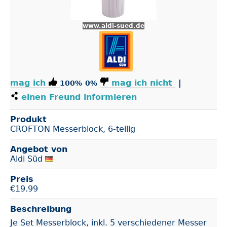
www.aldi-sued.de
mag ich
mag ich nicht
|
100%
0%
einen Freund informieren
Produkt
CROFTON Messerblock, 6-teilig
Angebot von
Aldi Süd
Preis
€
19.99
Beschreibung
Je Set Messerblock, inkl. 5 verschiedener Messer