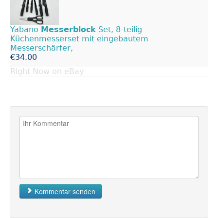
Yabano
Messerblock
Set, 8-teilig
Küchenmesserset mit eingebautem
Messerschärfer,
€34.00
Right Now on eBay
Kommentar senden