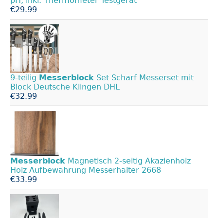
pH, inkl. Thermometer Testgerät
€29.99
9-teilig
Messerblock
Set Scharf Messerset mit
Block Deutsche Klingen DHL
€32.99
Messerblock
Magnetisch 2-seitig Akazienholz
Holz Aufbewahrung Messerhalter 2668
€33.99