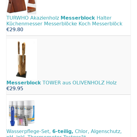
TURWHO Akazienholz
Messerblock
Halter
Küchenmesser Messerblöcke Koch Messerblöck
€29.80
Messerblock
TOWER aus OLIVENHOLZ Holz
€29.95
Wasserpflege-Set,
6-teilig,
Chlor, Algenschutz,