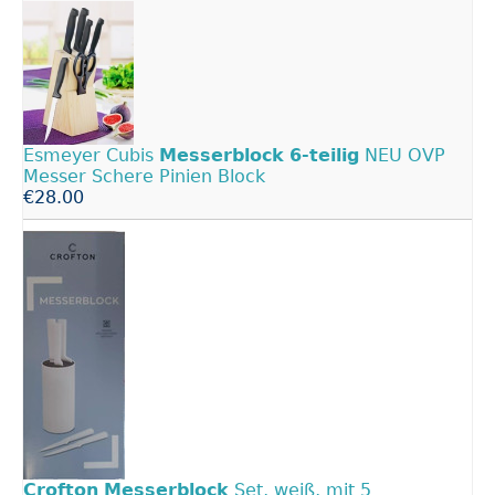
Esmeyer Cubis
Messerblock
6-teilig
NEU OVP
Messer Schere Pinien Block
€28.00
Crofton
Messerblock
Set, weiß, mit 5