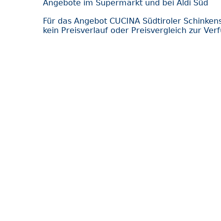
Angebote im Supermarkt und bei Aldi Süd
Für das Angebot CUCINA Südtiroler Schinke
kein Preisverlauf oder Preisvergleich zur Ver