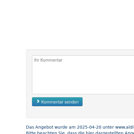
Kommentar senden
Das Angebot wurde am 2025-04-20 unter www.aldi-s
Bitte beachten Sie, dass die hier dargestellten An