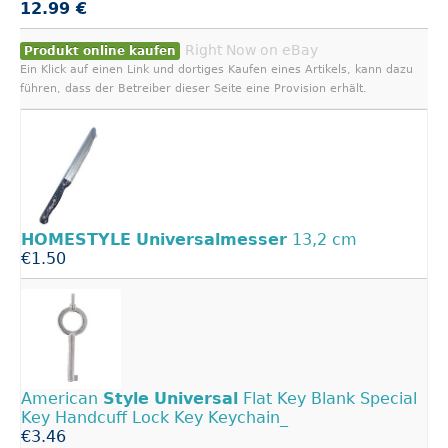
12.99 €
Right Now on eBay
Produkt online kaufen
Ein Klick auf einen Link und dortiges Kaufen eines Artikels, kann dazu
führen, dass der Betreiber dieser Seite eine Provision erhält.
HOMESTYLE
Universalmesser
13,2 cm
€1.50
American
Style
Universal
Flat Key Blank Special
Key Handcuff Lock Key Keychain_
€3.46