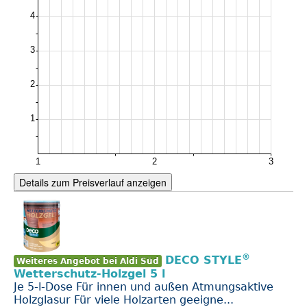
Details zum Preisverlauf anzeigen
®
DECO STYLE
Weiteres Angebot bei Aldi Süd
Wetterschutz-Holzgel 5 l
Je 5-l-Dose Für innen und außen Atmungsaktive
Holzglasur Für viele Holzarten geeigne...