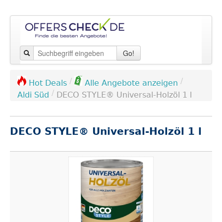
Go!
/
/
Hot Deals
Alle Angebote anzeigen
/
Aldi Süd
DECO STYLE® Universal-Holzöl 1 l
DECO STYLE® Universal-Holzöl 1 l