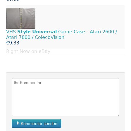
VHS
Style
Universal
Game Case - Atari 2600 /
Atari 7800 / ColecoVision
€9.33
Right Now on eBay
Kommentar senden