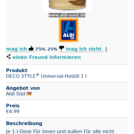
www.aldi-sued.de
mag ich
mag ich nicht
|
75%
25%
einen Freund informieren
Produkt
®
DECO STYLE
Universal-Holzöl 1 l
Angebot von
Aldi Süd
Preis
€
4.99
Beschreibung
Je 1-l-Dose Für innen und außen Für alle nicht