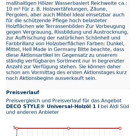
maßhaltigen Hölzer Wasserbasiert Reichweite ca.:
10 m² Für z. B. Holzvertäfelungen, Zäune,
Pergolen, aber auch Möbel Ideal einsetzbar auch
für die schützende Pflege hoch belasteter
Holzflächen wie Terrassenböden Zur Vorbeugung
gegen Vergrauung, Rissbildung und Austrocknung,
zur Auffrischung der natürlichen Schönheit und
Farbbrillanz von Holzoberflächen Farben: Dunkel,
Mittel, Hell Made in Germany Bitte beachte, dass
diese Aktionsartikel im Gegensatz zu unserem
ständig verfügbaren Sortiment nur in begrenzter
Anzahl zur Verfügung stehen. Sie können daher
schon am Vormittag des ersten Aktionstages kurz
nach Aktionsbeginn ausverkauft sein.
Preisverlauf
Preisvergleich und Preisverlauf für das Angebot
DECO STYLE® Universal-Holzöl 1 l
bei Aldi Süd
und anderen Anbieter