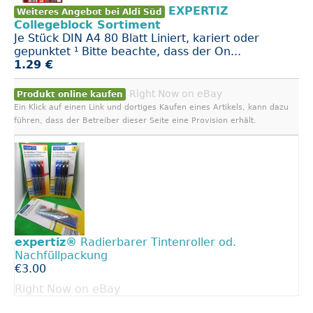
EXPERTIZ
Weiteres Angebot bei Aldi Süd
Collegeblock Sortiment
Je Stück DIN A4 80 Blatt Liniert, kariert oder
gepunktet ¹ Bitte beachte, dass der On...
1.29 €
Right Now on eBay
Produkt online kaufen
Ein Klick auf einen Link und dortiges Kaufen eines Artikels, kann dazu
führen, dass der Betreiber dieser Seite eine Provision erhält.
expertiz®
Radierbarer Tintenroller od.
Nachfüllpackung
€3.00
Right Now on eBay