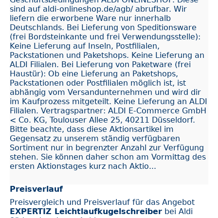
sind auf aldi-onlineshop.de/agb/ abrufbar. Wir
liefern die erworbene Ware nur innerhalb
Deutschlands. Bei Lieferung von Speditionsware
(frei Bordsteinkante und frei Verwendungsstelle):
Keine Lieferung auf Inseln, Postfilialen,
Packstationen und Paketshops. Keine Lieferung an
ALDI Filialen. Bei Lieferung von Paketware (frei
Haustür): Ob eine Lieferung an Paketshops,
Packstationen oder Postfilialen möglich ist, ist
abhängig vom Versandunternehmen und wird dir
im Kaufprozess mitgeteilt. Keine Lieferung an ALDI
Filialen. Vertragspartner: ALDI E-Commerce GmbH
< Co. KG, Toulouser Allee 25, 40211 Düsseldorf.
Bitte beachte, dass diese Aktionsartikel im
Gegensatz zu unserem ständig verfügbaren
Sortiment nur in begrenzter Anzahl zur Verfügung
stehen. Sie können daher schon am Vormittag des
ersten Aktionstages kurz nach Aktio...
Preisverlauf
Preisvergleich und Preisverlauf für das Angebot
EXPERTIZ Leichtlaufkugelschreiber
bei Aldi