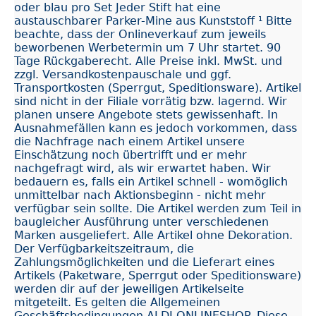
oder blau pro Set Jeder Stift hat eine
austauschbarer Parker-Mine aus Kunststoff ¹ Bitte
beachte, dass der Onlineverkauf zum jeweils
beworbenen Werbetermin um 7 Uhr startet. 90
Tage Rückgaberecht. Alle Preise inkl. MwSt. und
zzgl. Versandkostenpauschale und ggf.
Transportkosten (Sperrgut, Speditionsware). Artikel
sind nicht in der Filiale vorrätig bzw. lagernd. Wir
planen unsere Angebote stets gewissenhaft. In
Ausnahmefällen kann es jedoch vorkommen, dass
die Nachfrage nach einem Artikel unsere
Einschätzung noch übertrifft und er mehr
nachgefragt wird, als wir erwartet haben. Wir
bedauern es, falls ein Artikel schnell - womöglich
unmittelbar nach Aktionsbeginn - nicht mehr
verfügbar sein sollte. Die Artikel werden zum Teil in
baugleicher Ausführung unter verschiedenen
Marken ausgeliefert. Alle Artikel ohne Dekoration.
Der Verfügbarkeitszeitraum, die
Zahlungsmöglichkeiten und die Lieferart eines
Artikels (Paketware, Sperrgut oder Speditionsware)
werden dir auf der jeweiligen Artikelseite
mitgeteilt. Es gelten die Allgemeinen
Geschäftsbedingungen ALDI ONLINESHOP. Diese