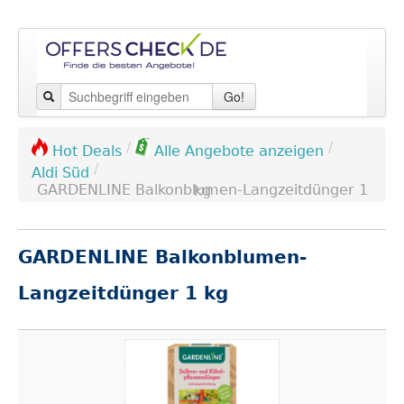
Go!
/
/
Hot Deals
Alle Angebote anzeigen
/
Aldi Süd
GARDENLINE Balkonblumen-Langzeitdünger 1 kg
GARDENLINE Balkonblumen-
Langzeitdünger 1 kg