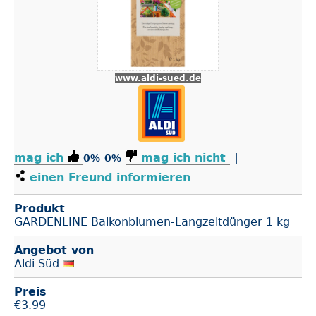
www.aldi-sued.de
mag ich
mag ich nicht
|
0%
0%
einen Freund informieren
Produkt
GARDENLINE Balkonblumen-Langzeitdünger 1 kg
Angebot von
Aldi Süd
Preis
€
3.99