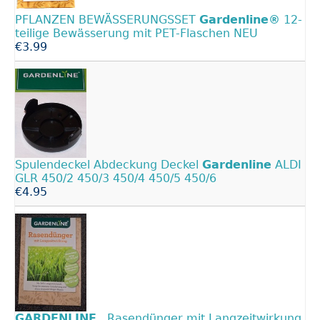
PFLANZEN BEWÄSSERUNGSSET
Gardenline®
12-
teilige Bewässerung mit PET-Flaschen NEU
€3.99
Spulendeckel Abdeckung Deckel
Gardenline
ALDI
GLR 450/2 450/3 450/4 450/5 450/6
€4.95
GARDENLINE
, Rasendünger mit Langzeitwirkung