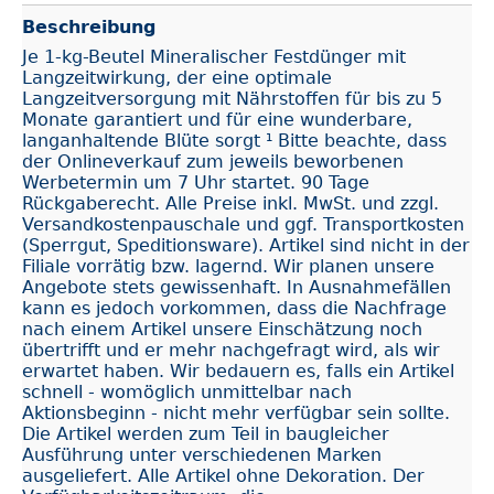
Beschreibung
Je 1-kg-Beutel Mineralischer Festdünger mit
Langzeitwirkung, der eine optimale
Langzeitversorgung mit Nährstoffen für bis zu 5
Monate garantiert und für eine wunderbare,
langanhaltende Blüte sorgt ¹ Bitte beachte, dass
der Onlineverkauf zum jeweils beworbenen
Werbetermin um 7 Uhr startet. 90 Tage
Rückgaberecht. Alle Preise inkl. MwSt. und zzgl.
Versandkostenpauschale und ggf. Transportkosten
(Sperrgut, Speditionsware). Artikel sind nicht in der
Filiale vorrätig bzw. lagernd. Wir planen unsere
Angebote stets gewissenhaft. In Ausnahmefällen
kann es jedoch vorkommen, dass die Nachfrage
nach einem Artikel unsere Einschätzung noch
übertrifft und er mehr nachgefragt wird, als wir
erwartet haben. Wir bedauern es, falls ein Artikel
schnell - womöglich unmittelbar nach
Aktionsbeginn - nicht mehr verfügbar sein sollte.
Die Artikel werden zum Teil in baugleicher
Ausführung unter verschiedenen Marken
ausgeliefert. Alle Artikel ohne Dekoration. Der