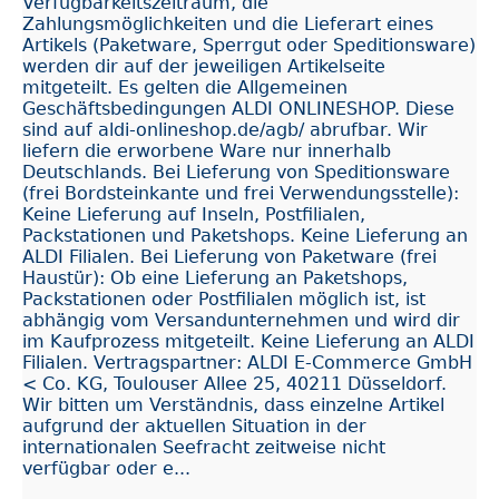
Verfügbarkeitszeitraum, die
Zahlungsmöglichkeiten und die Lieferart eines
Artikels (Paketware, Sperrgut oder Speditionsware)
werden dir auf der jeweiligen Artikelseite
mitgeteilt. Es gelten die Allgemeinen
Geschäftsbedingungen ALDI ONLINESHOP. Diese
sind auf aldi-onlineshop.de/agb/ abrufbar. Wir
liefern die erworbene Ware nur innerhalb
Deutschlands. Bei Lieferung von Speditionsware
(frei Bordsteinkante und frei Verwendungsstelle):
Keine Lieferung auf Inseln, Postfilialen,
Packstationen und Paketshops. Keine Lieferung an
ALDI Filialen. Bei Lieferung von Paketware (frei
Haustür): Ob eine Lieferung an Paketshops,
Packstationen oder Postfilialen möglich ist, ist
abhängig vom Versandunternehmen und wird dir
im Kaufprozess mitgeteilt. Keine Lieferung an ALDI
Filialen. Vertragspartner: ALDI E-Commerce GmbH
< Co. KG, Toulouser Allee 25, 40211 Düsseldorf.
Wir bitten um Verständnis, dass einzelne Artikel
aufgrund der aktuellen Situation in der
internationalen Seefracht zeitweise nicht
verfügbar oder e...