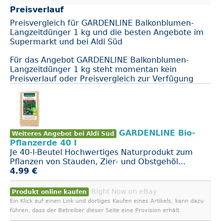
Preisverlauf
Preisvergleich für GARDENLINE Balkonblumen-
Langzeitdünger 1 kg und die besten Angebote im
Supermarkt und bei Aldi Süd
Für das Angebot GARDENLINE Balkonblumen-
Langzeitdünger 1 kg steht momentan kein
Preisverlauf oder Preisvergleich zur Verfügung
GARDENLINE Bio-
Weiteres Angebot bei Aldi Süd
Pflanzerde 40 l
Je 40-l-Beutel Hochwertiges Naturprodukt zum
Pflanzen von Stauden, Zier- und Obstgehöl...
4.99 €
Right Now on eBay
Produkt online kaufen
Ein Klick auf einen Link und dortiges Kaufen eines Artikels, kann dazu
führen, dass der Betreiber dieser Seite eine Provision erhält.