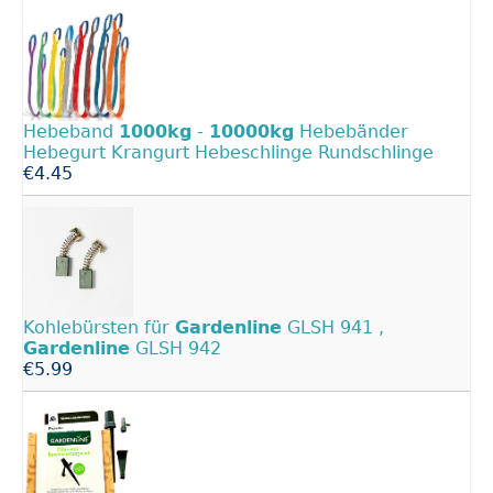
Hebeband
1000kg
-
10000kg
Hebebänder
Hebegurt Krangurt Hebeschlinge Rundschlinge
€4.45
Kohlebürsten für
Gardenline
GLSH 941 ,
Gardenline
GLSH 942
€5.99