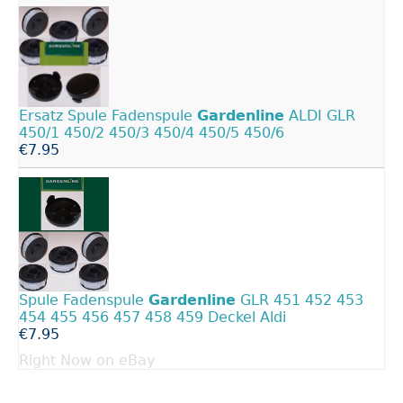
Ersatz Spule Fadenspule
Gardenline
ALDI GLR
450/1 450/2 450/3 450/4 450/5 450/6
€7.95
Spule Fadenspule
Gardenline
GLR 451 452 453
454 455 456 457 458 459 Deckel Aldi
€7.95
Right Now on eBay