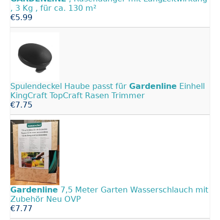
, 3 Kg , für ca. 130 m²
€5.99
Spulendeckel Haube passt für
Gardenline
Einhell
KingCraft TopCraft Rasen Trimmer
€7.75
Gardenline
7,5 Meter Garten Wasserschlauch mit
Zubehör Neu OVP
€7.77