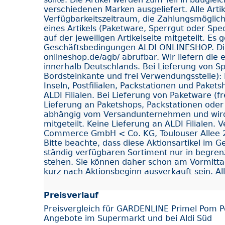
verschiedenen Marken ausgeliefert. Alle Arti
Verfügbarkeitszeitraum, die Zahlungsmöglichk
eines Artikels (Paketware, Sperrgut oder Spe
auf der jeweiligen Artikelseite mitgeteilt. Es
Geschäftsbedingungen ALDI ONLINESHOP. Dies
onlineshop.de/agb/ abrufbar. Wir liefern di
innerhalb Deutschlands. Bei Lieferung von Sp
Bordsteinkante und frei Verwendungsstelle): 
Inseln, Postfilialen, Packstationen und Paket
ALDI Filialen. Bei Lieferung von Paketware (f
Lieferung an Paketshops, Packstationen oder Po
abhängig vom Versandunternehmen und wird
mitgeteilt. Keine Lieferung an ALDI Filialen. 
Commerce GmbH < Co. KG, Toulouser Allee 2
Bitte beachte, dass diese Aktionsartikel im 
ständig verfügbaren Sortiment nur in begren
stehen. Sie können daher schon am Vormitta
kurz nach Aktionsbeginn ausverkauft sein. All
Preisverlauf
Preisvergleich für GARDENLINE Primel Pom P
Angebote im Supermarkt und bei Aldi Süd