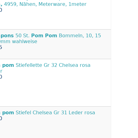
,
4959, Nähen, Meterware, 1meter
0
pons
50 St.
Pom
Pom
Bommeln, 10, 15
0mm wahlweise
5
m
pom
Stiefellette Gr 32 Chelsea rosa
r
0
m
pom
Stiefel Chelsea Gr 31 Leder rosa
0