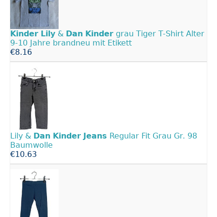
Kinder
Lily
&
Dan
Kinder
grau Tiger T-Shirt Alter
9-10 Jahre brandneu mit Etikett
€8.16
Lily &
Dan
Kinder
Jeans
Regular Fit Grau Gr. 98
Baumwolle
€10.63