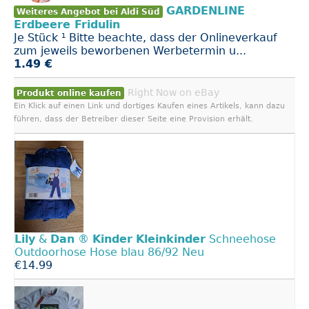
GARDENLINE
Weiteres Angebot bei Aldi Süd
Erdbeere Fridulin
Je Stück ¹ Bitte beachte, dass der Onlineverkauf
zum jeweils beworbenen Werbetermin u...
1.49 €
Right Now on eBay
Produkt online kaufen
Ein Klick auf einen Link und dortiges Kaufen eines Artikels, kann dazu
führen, dass der Betreiber dieser Seite eine Provision erhält.
Lily
&
Dan
®
Kinder
Kleinkinder
Schneehose
Outdoorhose Hose blau 86/92 Neu
€14.99