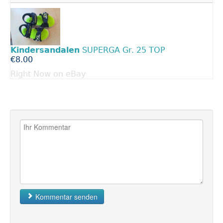
Kindersandalen
SUPERGA Gr. 25 TOP
€8.00
Right Now on eBay
Kommentar senden