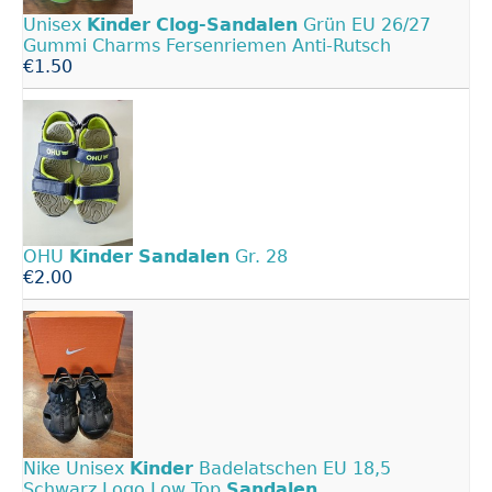
Unisex
Kinder
Clog-Sandalen
Grün EU 26/27
Gummi Charms Fersenriemen Anti-Rutsch
€1.50
OHU
Kinder
Sandalen
Gr. 28
€2.00
Nike Unisex
Kinder
Badelatschen EU 18,5
Schwarz Logo Low Top
Sandalen