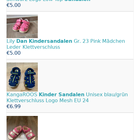
€5.00
Lily
Dan
Kindersandalen
Gr. 23 Pink Mädchen
Leder Klettverschluss
€5.00
KangaROOS
Kinder
Sandalen
Unisex blau/grün
Klettverschluss Logo Mesh EU 24
€6.99