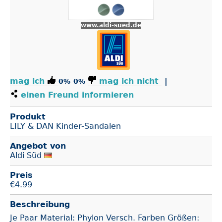
www.aldi-sued.de
mag ich
mag ich nicht
|
0%
0%
einen Freund informieren
Produkt
LILY & DAN Kinder-Sandalen
Angebot von
Aldi Süd
Preis
€
4.99
Beschreibung
Je Paar Material: Phylon Versch. Farben Größen: