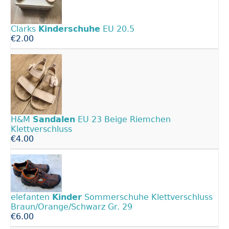
Clarks
Kinderschuhe
EU 20.5
€2.00
H&M
Sandalen
EU 23 Beige Riemchen
Klettverschluss
€4.00
elefanten
Kinder
Sommerschuhe Klettverschluss
Braun/Orange/Schwarz Gr. 29
€6.00