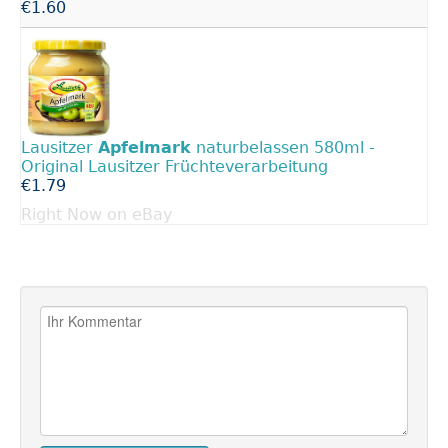
€1.60
Lausitzer
Apfelmark
naturbelassen 580ml -
Original Lausitzer Früchteverarbeitung
€1.79
Right Now on eBay