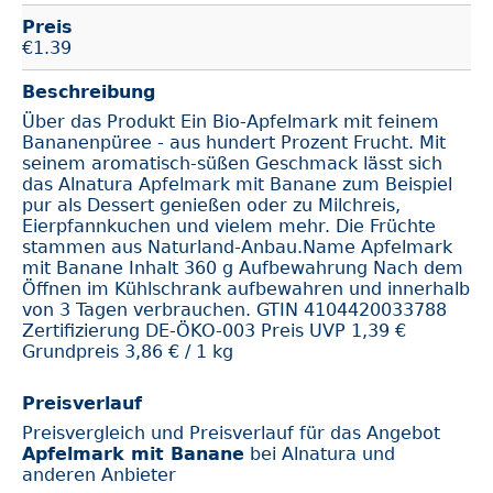
Preis
€
1.39
Beschreibung
Über das Produkt Ein Bio-Apfelmark mit feinem
Bananenpüree - aus hundert Prozent Frucht. Mit
seinem aromatisch-süßen Geschmack lässt sich
das Alnatura Apfelmark mit Banane zum Beispiel
pur als Dessert genießen oder zu Milchreis,
Eierpfannkuchen und vielem mehr. Die Früchte
stammen aus Naturland-Anbau.Name Apfelmark
mit Banane Inhalt 360 g Aufbewahrung Nach dem
Öffnen im Kühlschrank aufbewahren und innerhalb
von 3 Tagen verbrauchen. GTIN 4104420033788
Zertifizierung DE-ÖKO-003 Preis UVP 1,39 €
Grundpreis 3,86 € / 1 kg
Preisverlauf
Preisvergleich und Preisverlauf für das Angebot
Apfelmark mit Banane
bei Alnatura und
anderen Anbieter