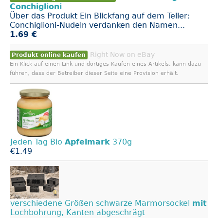
Conchiglioni
Über das Produkt Ein Blickfang auf dem Teller:
Conchiglioni-Nudeln verdanken den Namen...
1.69 €
Right Now on eBay
Produkt online kaufen
Ein Klick auf einen Link und dortiges Kaufen eines Artikels, kann dazu
führen, dass der Betreiber dieser Seite eine Provision erhält.
Jeden Tag Bio
Apfelmark
370g
€1.49
verschiedene Größen schwarze Marmorsockel
mit
Lochbohrung, Kanten abgeschrägt