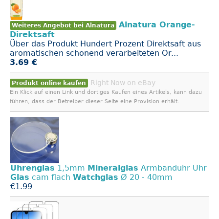
Alnatura Orange-
Weiteres Angebot bei Alnatura
Direktsaft
Über das Produkt Hundert Prozent Direktsaft aus
aromatischen schonend verarbeiteten Or...
3.69 €
Right Now on eBay
Produkt online kaufen
Ein Klick auf einen Link und dortiges Kaufen eines Artikels, kann dazu
führen, dass der Betreiber dieser Seite eine Provision erhält.
Uhrenglas
1,5mm
Mineralglas
Armbanduhr Uhr
Glas
cam flach
Watchglas
Ø 20 - 40mm
€1.99