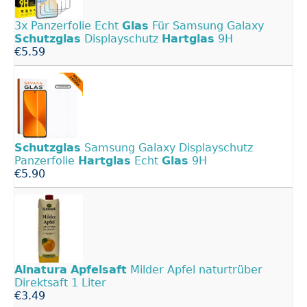
3x Panzerfolie Echt
Glas
Für Samsung Galaxy
Schutzglas
Displayschutz
Hartglas
9H
€5.59
Schutzglas
Samsung Galaxy Displayschutz
Panzerfolie
Hartglas
Echt
Glas
9H
€5.90
Alnatura
Apfelsaft
Milder Apfel naturtrüber
Direktsaft 1 Liter
€3.49