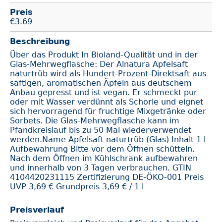
Preis
€
3.69
Beschreibung
Über das Produkt In Bioland-Qualität und in der
Glas-Mehrwegflasche: Der Alnatura Apfelsaft
naturtrüb wird als Hundert-Prozent-Direktsaft aus
saftigen, aromatischen Äpfeln aus deutschem
Anbau gepresst und ist vegan. Er schmeckt pur
oder mit Wasser verdünnt als Schorle und eignet
sich hervorragend für fruchtige Mixgetränke oder
Sorbets. Die Glas-Mehrwegflasche kann im
Pfandkreislauf bis zu 50 Mal wiederverwendet
werden.Name Apfelsaft naturtrüb (Glas) Inhalt 1 l
Aufbewahrung Bitte vor dem Öffnen schütteln.
Nach dem Öffnen im Kühlschrank aufbewahren
und innerhalb von 3 Tagen verbrauchen. GTIN
4104420231115 Zertifizierung DE-ÖKO-001 Preis
UVP 3,69 € Grundpreis 3,69 € / 1 l
Preisverlauf