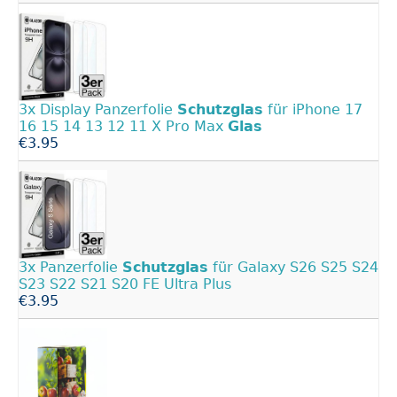
3x Display Panzerfolie
Schutzglas
für iPhone 17
16 15 14 13 12 11 X Pro Max
Glas
€3.95
3x Panzerfolie
Schutzglas
für Galaxy S26 S25 S24
S23 S22 S21 S20 FE Ultra Plus
€3.95