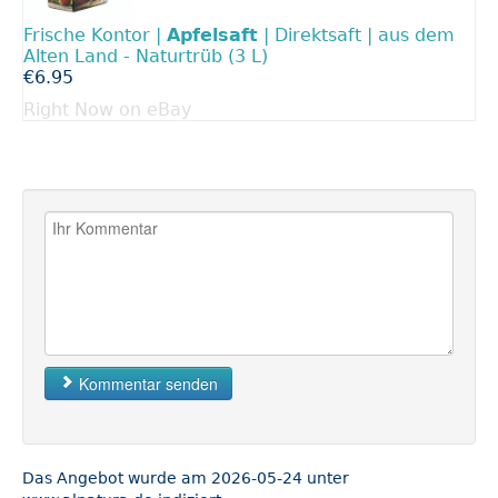
Frische Kontor |
Apfelsaft
| Direktsaft | aus dem
Alten Land - Naturtrüb (3 L)
€6.95
Right Now on eBay
Kommentar senden
Das Angebot wurde am 2026-05-24 unter