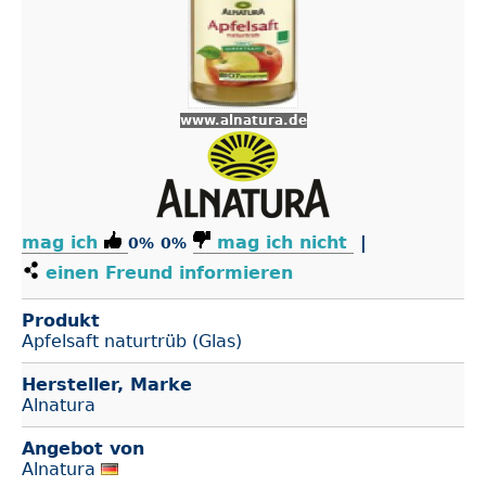
www.alnatura.de
mag ich
mag ich nicht
|
0%
0%
einen Freund informieren
Produkt
Apfelsaft naturtrüb (Glas)
Hersteller, Marke
Alnatura
Angebot von
Alnatura