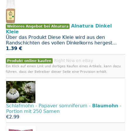
Alnatura Dinkel
Weiteres Angebot bei Alnatura
Kleie
Über das Produkt Diese Kleie wird aus den
Randschichten des vollen Dinkelkorns hergest...
1.39 €
Right Now on eBay
Produkt online kaufen
Ein Klick auf einen Link und dortiges Kaufen eines Artikels, kann dazu
führen, dass der Betreiber dieser Seite eine Provision erhält.
Schlafmohn - Papaver somniferum -
Blaumohn
-
Portion mit 250 Samen
€2.99