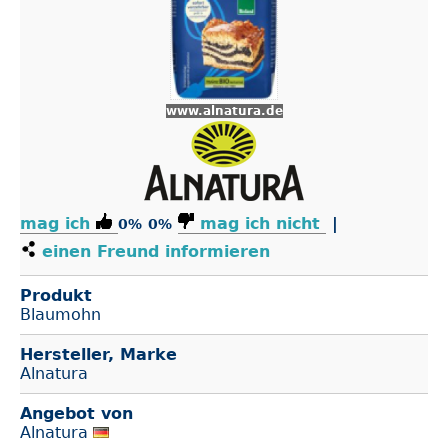
www.alnatura.de
mag ich
mag ich nicht
|
0%
0%
einen Freund informieren
Produkt
Blaumohn
Hersteller, Marke
Alnatura
Angebot von
Alnatura