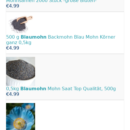
Mohnsamen 2000 Stück -große Blüten-
€4.99
500 g
Blaumohn
Backmohn Blau Mohn Körner
ganz 0,5kg
€4.99
0,5kg
Blaumohn
Mohn Saat Top Qualität, 500g
€4.99