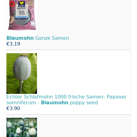
Blaumohn
Ganze Samen
€3.19
Echter Schlafmohn 1000 frische Samen- Papaver
somniferum -
Blaumohn
poppy seed
€3.90