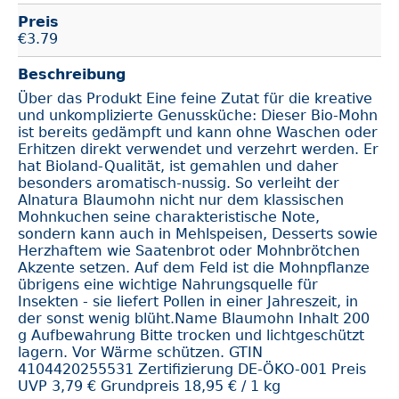
Preis
€
3.79
Beschreibung
Über das Produkt Eine feine Zutat für die kreative
und unkomplizierte Genussküche: Dieser Bio-Mohn
ist bereits gedämpft und kann ohne Waschen oder
Erhitzen direkt verwendet und verzehrt werden. Er
hat Bioland-Qualität, ist gemahlen und daher
besonders aromatisch-nussig. So verleiht der
Alnatura Blaumohn nicht nur dem klassischen
Mohnkuchen seine charakteristische Note,
sondern kann auch in Mehlspeisen, Desserts sowie
Herzhaftem wie Saatenbrot oder Mohnbrötchen
Akzente setzen. Auf dem Feld ist die Mohnpflanze
übrigens eine wichtige Nahrungsquelle für
Insekten - sie liefert Pollen in einer Jahreszeit, in
der sonst wenig blüht.Name Blaumohn Inhalt 200
g Aufbewahrung Bitte trocken und lichtgeschützt
lagern. Vor Wärme schützen. GTIN
4104420255531 Zertifizierung DE-ÖKO-001 Preis
UVP 3,79 € Grundpreis 18,95 € / 1 kg