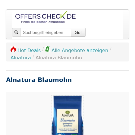
Go!
/
/
Hot Deals
Alle Angebote anzeigen
/
Alnatura
Alnatura Blaumohn
Alnatura Blaumohn