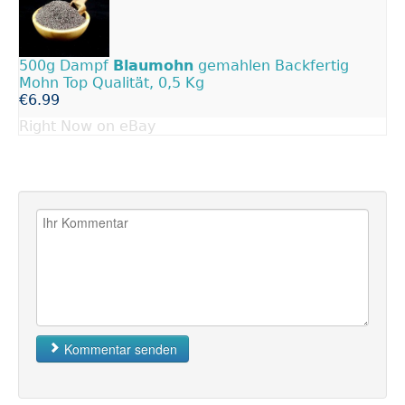
500g Dampf
Blaumohn
gemahlen Backfertig
Mohn Top Qualität, 0,5 Kg
€6.99
Right Now on eBay
Kommentar senden