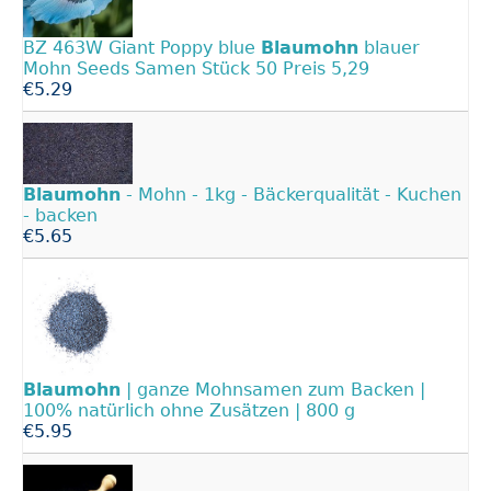
BZ 463W Giant Poppy blue
Blaumohn
blauer
Mohn Seeds Samen Stück 50 Preis 5,29
€5.29
Blaumohn
- Mohn - 1kg - Bäckerqualität - Kuchen
- backen
€5.65
Blaumohn
| ganze Mohnsamen zum Backen |
100% natürlich ohne Zusätzen | 800 g
€5.95