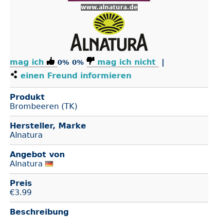
www.alnatura.de
mag ich
mag ich nicht
|
0%
0%
einen Freund informieren
Produkt
Brombeeren (TK)
Hersteller, Marke
Alnatura
Angebot von
Alnatura
Preis
€
3.99
Beschreibung