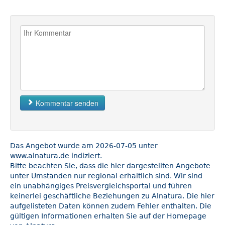
Kommentar senden
Das Angebot wurde am 2026-07-05 unter
www.alnatura.de indiziert.
Bitte beachten Sie, dass die hier dargestellten Angebote
unter Umständen nur regional erhältlich sind. Wir sind
ein unabhängiges Preisvergleichsportal und führen
keinerlei geschäftliche Beziehungen zu Alnatura. Die hier
aufgelisteten Daten können zudem Fehler enthalten. Die
gültigen Informationen erhalten Sie auf der Homepage