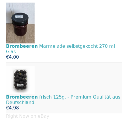
Brombeeren
Marmelade selbstgekocht 270 ml
Glas
€4.00
Brombeeren
frisch 125g. - Premium Qualität aus
Deutschland
€4.98
Right Now on eBay