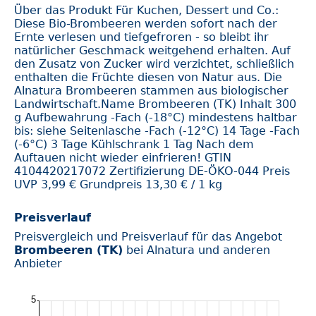
Über das Produkt Für Kuchen, Dessert und Co.:
Diese Bio-Brombeeren werden sofort nach der
Ernte verlesen und tiefgefroren - so bleibt ihr
natürlicher Geschmack weitgehend erhalten. Auf
den Zusatz von Zucker wird verzichtet, schließlich
enthalten die Früchte diesen von Natur aus. Die
Alnatura Brombeeren stammen aus biologischer
Landwirtschaft.Name Brombeeren (TK) Inhalt 300
g Aufbewahrung -Fach (-18°C) mindestens haltbar
bis: siehe Seitenlasche -Fach (-12°C) 14 Tage -Fach
(-6°C) 3 Tage Kühlschrank 1 Tag Nach dem
Auftauen nicht wieder einfrieren! GTIN
4104420217072 Zertifizierung DE-ÖKO-044 Preis
UVP 3,99 € Grundpreis 13,30 € / 1 kg
Preisverlauf
Preisvergleich und Preisverlauf für das Angebot
Brombeeren (TK)
bei Alnatura und anderen
Anbieter