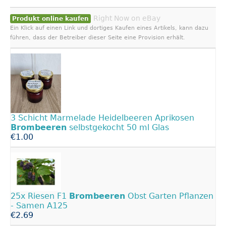
Right Now on eBay
Produkt online kaufen
Ein Klick auf einen Link und dortiges Kaufen eines Artikels, kann dazu
führen, dass der Betreiber dieser Seite eine Provision erhält.
3 Schicht Marmelade Heidelbeeren Aprikosen
Brombeeren
selbstgekocht 50 ml Glas
€1.00
25x Riesen F1
Brombeeren
Obst Garten Pflanzen
- Samen A125
€2.69