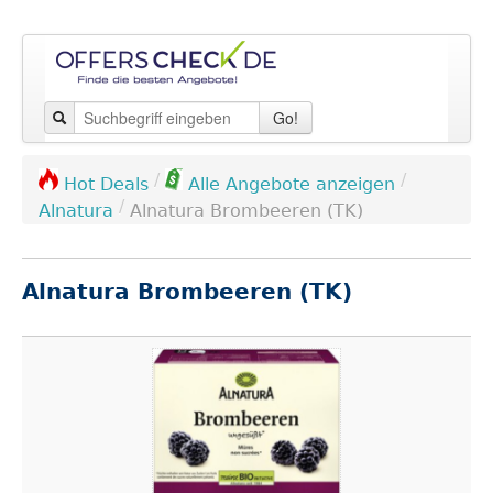
Go!
/
/
Hot Deals
Alle Angebote anzeigen
/
Alnatura
Alnatura Brombeeren (TK)
Alnatura Brombeeren (TK)