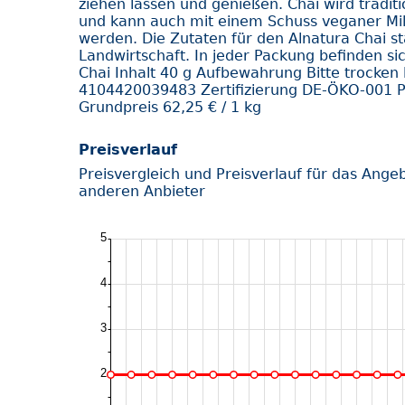
ziehen lassen und genießen. Chai wird traditi
und kann auch mit einem Schuss veganer Milc
werden. Die Zutaten für den Alnatura Chai 
Landwirtschaft. In jeder Packung befinden s
Chai Inhalt 40 g Aufbewahrung Bitte trocken 
4104420039483 Zertifizierung DE-ÖKO-001 P
Grundpreis 62,25 € / 1 kg
Preisverlauf
Preisvergleich und Preisverlauf für das Ange
anderen Anbieter