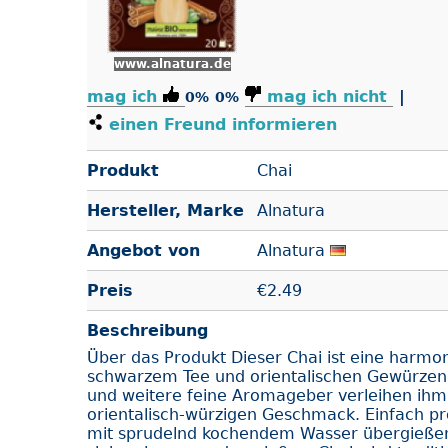
www.alnatura.de
mag ich
mag ich nicht
|
0%
0%
einen Freund informieren
Produkt
Chai
Hersteller, Marke
Alnatura
Angebot von
Alnatura
Preis
€
2.49
Beschreibung
Über das Produkt Dieser Chai ist eine harmo
schwarzem Tee und orientalischen Gewürzen
und weitere feine Aromageber verleihen ihm 
orientalisch-würzigen Geschmack. Einfach pr
mit sprudelnd kochendem Wasser übergießen