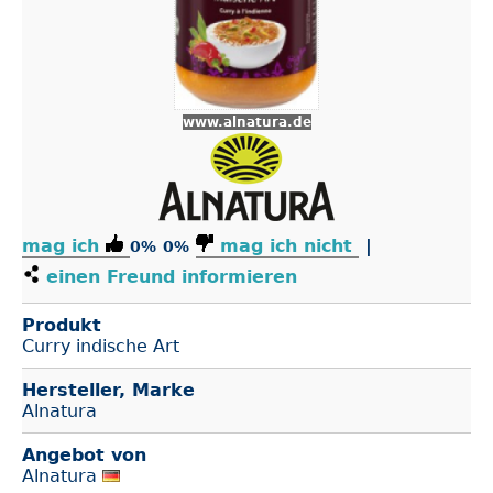
www.alnatura.de
mag ich
mag ich nicht
|
0%
0%
einen Freund informieren
Produkt
Curry indische Art
Hersteller, Marke
Alnatura
Angebot von
Alnatura