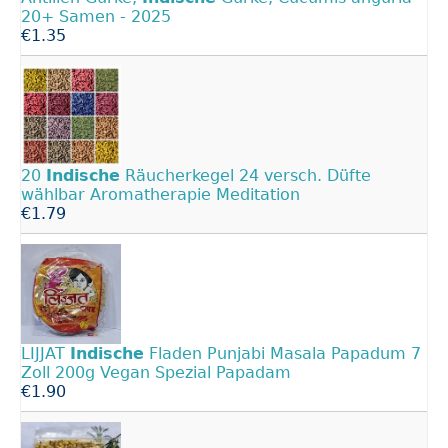
20+ Samen - 2025
€1.35
20
Indische
Räucherkegel 24 versch. Düfte
wählbar Aromatherapie Meditation
€1.79
LIJJAT
Indische
Fladen Punjabi Masala Papadum 7
Zoll 200g Vegan Spezial Papadam
€1.90