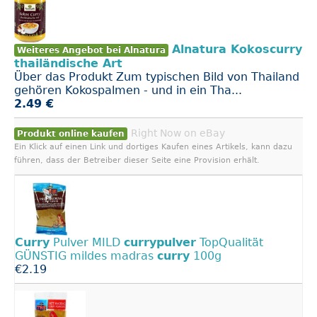
Alnatura Kokoscurry
Weiteres Angebot bei Alnatura
thailändische Art
Über das Produkt Zum typischen Bild von Thailand
gehören Kokospalmen - und in ein Tha...
2.49 €
Right Now on eBay
Produkt online kaufen
Ein Klick auf einen Link und dortiges Kaufen eines Artikels, kann dazu
führen, dass der Betreiber dieser Seite eine Provision erhält.
Curry
Pulver MILD
currypulver
TopQualität
GÜNSTIG mildes madras
curry
100g
€2.19