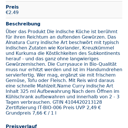
Preis
€
2.49
Beschreibung
Über das Produkt Die indische Küche ist berühmt
für ihren Reichtum an duftenden Gewürzen. Das
Alnatura Curry indische Art beschwört mit typisch
indischen Zutaten wie Koriander, Kreuzkümmel
und Kurkuma die Köstlichkeiten des Subkontinents
herauf - und das ganz ohne langwieriges
Gewürzemischen. Die Currysauce in Bio-Qualität
muss nur erhitzt werden und ist im Handumdrehen
servierfertig. Wer mag, ergänzt sie mit frischem
Gemüse, Tofu oder Fleisch. Mit Reis wird daraus
eine schnelle Mahlzeit.Name Curry indische Art
Inhalt 325 ml Aufbewahrung Nach dem Öffnen im
Kühlschrank aufbewahren und innerhalb von 2 - 3
Tagen verbrauchen. GTIN 4104420213128
Zertifizierung IT-BIO-006 Preis UVP 2,49 €
Grundpreis 7,66 € / 1 l
Preisverlauf