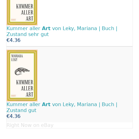
Kummer aller
Art
von Leky, Mariana | Buch |
Zustand sehr gut
€4.36
Kummer aller
Art
von Leky, Mariana | Buch |
Zustand gut
€4.36
Right Now on eBay