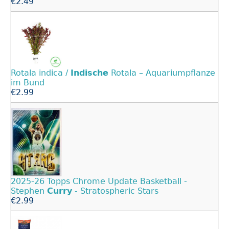
€2.49
Rotala indica /
Indische
Rotala – Aquariumpflanze
im Bund
€2.99
2025-26 Topps Chrome Update Basketball -
Stephen
Curry
- Stratospheric Stars
€2.99