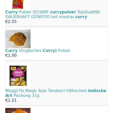
Curry
Pulver SCHARF
currypulver
TopQualität
DAUERHAFT GÜNSTIG hot madras
curry
€2.55
Curry
(Englisches
Curry)
Pulver
€1.00
Maggi Fix Magic Asia Tandoori Hähnchen
indische
Art
Packung 31g
€1.21