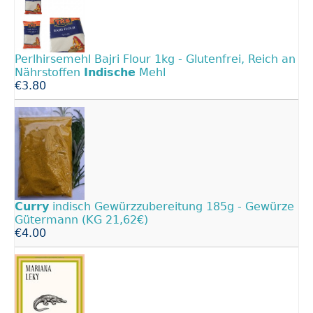
Perlhirsemehl Bajri Flour 1kg - Glutenfrei, Reich an
Nährstoffen
Indische
Mehl
€3.80
Curry
indisch Gewürzzubereitung 185g - Gewürze
Gütermann (KG 21,62€)
€4.00