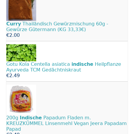
Curry
Thailändisch Gewürzmischung 60g -
Gewürze Gütermann (KG 33,33€)
€2.00
Gotu Kola Centella asiatica
indische
Heilpflanze
Ayurveda TCM Gedächtniskraut
€2.49
200g
Indische
Papadum Fladen m.
KREUZKÜMMEL Linsenmehl Vegan Jeera Papadam
Papad