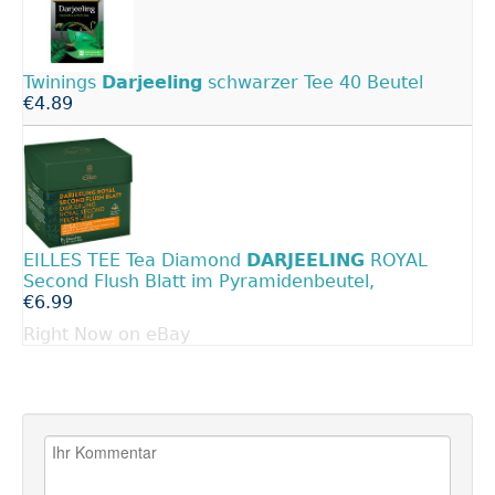
Twinings
Darjeeling
schwarzer Tee 40 Beutel
€4.89
EILLES TEE Tea Diamond
DARJEELING
ROYAL
Second Flush Blatt im Pyramidenbeutel,
€6.99
Right Now on eBay