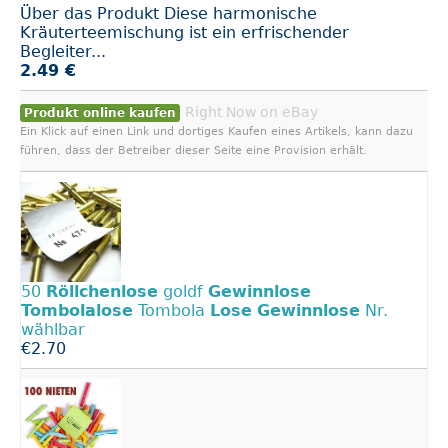
Über das Produkt Diese harmonische
Kräuterteemischung ist ein erfrischender
Begleiter...
2.49 €
Right Now on eBay
Produkt online kaufen
Ein Klick auf einen Link und dortiges Kaufen eines Artikels, kann dazu
führen, dass der Betreiber dieser Seite eine Provision erhält.
50
Röllchenlose
goldf
Gewinnlose
Tombolalose
Tombola
Lose
Gewinnlose
Nr.
wählbar
€2.70