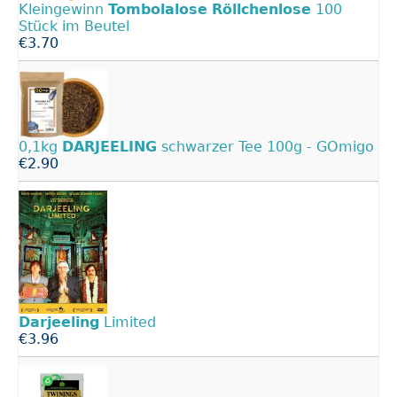
Kleingewinn
Tombolalose
Röllchenlose
100
Stück im Beutel
€3.70
0,1kg
DARJEELING
schwarzer Tee 100g - GOmigo
€2.90
Darjeeling
Limited
€3.96