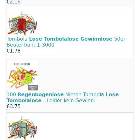
€2.19
Tombola
Lose
Tombolalose
Gewinnlose
50er
Beutel bunt 1-3000
€1.78
100
Regenbogenlose
Nieten Tombola
Lose
Tombolalose
- Leider kein Gewinn
€3.75