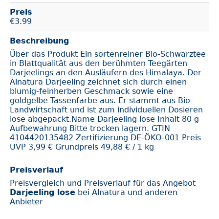
Preis
€
3.99
Beschreibung
Über das Produkt Ein sortenreiner Bio-Schwarztee
in Blattqualität aus den berühmten Teegärten
Darjeelings an den Ausläufern des Himalaya. Der
Alnatura Darjeeling zeichnet sich durch einen
blumig-feinherben Geschmack sowie eine
goldgelbe Tassenfarbe aus. Er stammt aus Bio-
Landwirtschaft und ist zum individuellen Dosieren
lose abgepackt.Name Darjeeling lose Inhalt 80 g
Aufbewahrung Bitte trocken lagern. GTIN
4104420135482 Zertifizierung DE-ÖKO-001 Preis
UVP 3,99 € Grundpreis 49,88 € / 1 kg
Preisverlauf
Preisvergleich und Preisverlauf für das Angebot
Darjeeling lose
bei Alnatura und anderen
Anbieter