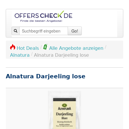
Go!
/
/
Hot Deals
Alle Angebote anzeigen
/
Alnatura
Alnatura Darjeeling lose
Alnatura Darjeeling lose