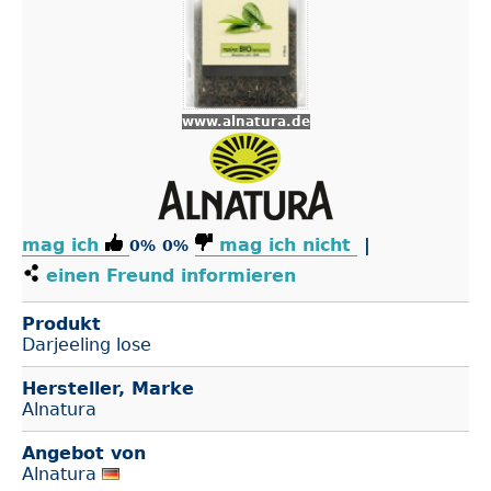
www.alnatura.de
mag ich
mag ich nicht
|
0%
0%
einen Freund informieren
Produkt
Darjeeling lose
Hersteller, Marke
Alnatura
Angebot von
Alnatura