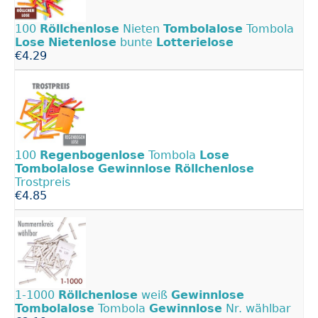
100
Röllchenlose
Nieten
Tombolalose
Tombola
Lose
Nietenlose
bunte
Lotterielose
€4.29
100
Regenbogenlose
Tombola
Lose
Tombolalose
Gewinnlose
Röllchenlose
Trostpreis
€4.85
1-1000
Röllchenlose
weiß
Gewinnlose
Tombolalose
Tombola
Gewinnlose
Nr. wählbar