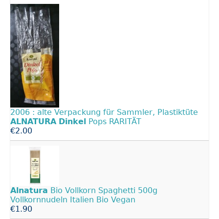
2006 : alte Verpackung für Sammler, Plastiktüte
ALNATURA
Dinkel
Pops RARITÄT
€2.00
Alnatura
Bio Vollkorn Spaghetti 500g
Vollkornnudeln Italien Bio Vegan
€1.90