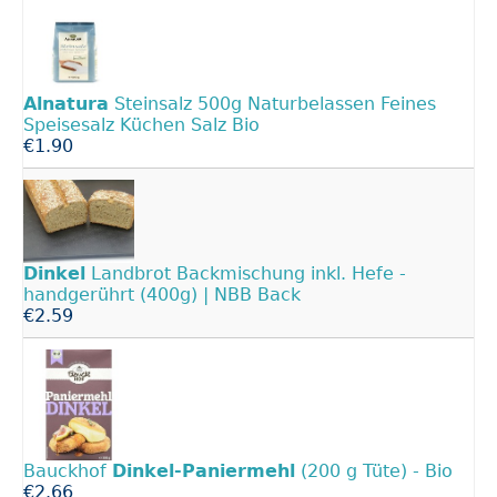
Alnatura
Steinsalz 500g Naturbelassen Feines
Speisesalz Küchen Salz Bio
€1.90
Dinkel
Landbrot Backmischung inkl. Hefe -
handgerührt (400g) | NBB Back
€2.59
Bauckhof
Dinkel-Paniermehl
(200 g Tüte) - Bio
€2.66