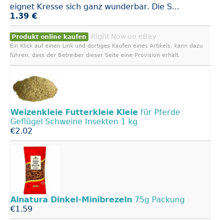
eignet Kresse sich ganz wunderbar. Die S...
1.39 €
Right Now on eBay
Produkt online kaufen
Ein Klick auf einen Link und dortiges Kaufen eines Artikels, kann dazu
führen, dass der Betreiber dieser Seite eine Provision erhält.
Weizenkleie
Futterkleie
Kleie
für Pferde
Geflügel Schweine Insekten 1 kg
€2.02
Alnatura
Dinkel-Minibrezeln
75g Packung
€1.59