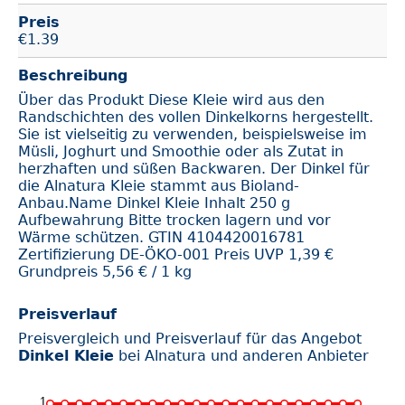
Preis
€
1.39
Beschreibung
Über das Produkt Diese Kleie wird aus den
Randschichten des vollen Dinkelkorns hergestellt.
Sie ist vielseitig zu verwenden, beispielsweise im
Müsli, Joghurt und Smoothie oder als Zutat in
herzhaften und süßen Backwaren. Der Dinkel für
die Alnatura Kleie stammt aus Bioland-
Anbau.Name Dinkel Kleie Inhalt 250 g
Aufbewahrung Bitte trocken lagern und vor
Wärme schützen. GTIN 4104420016781
Zertifizierung DE-ÖKO-001 Preis UVP 1,39 €
Grundpreis 5,56 € / 1 kg
Preisverlauf
Preisvergleich und Preisverlauf für das Angebot
Dinkel Kleie
bei Alnatura und anderen Anbieter