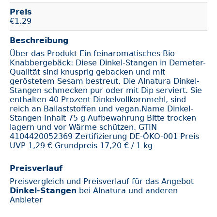
Preis
€
1.29
Beschreibung
Über das Produkt Ein feinaromatisches Bio-
Knabbergebäck: Diese Dinkel-Stangen in Demeter-
Qualität sind knusprig gebacken und mit
geröstetem Sesam bestreut. Die Alnatura Dinkel-
Stangen schmecken pur oder mit Dip serviert. Sie
enthalten 40 Prozent Dinkelvollkornmehl, sind
reich an Ballaststoffen und vegan.Name Dinkel-
Stangen Inhalt 75 g Aufbewahrung Bitte trocken
lagern und vor Wärme schützen. GTIN
4104420052369 Zertifizierung DE-ÖKO-001 Preis
UVP 1,29 € Grundpreis 17,20 € / 1 kg
Preisverlauf
Preisvergleich und Preisverlauf für das Angebot
Dinkel-Stangen
bei Alnatura und anderen
Anbieter