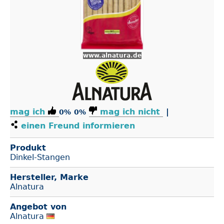
www.alnatura.de
mag ich
mag ich nicht
|
0%
0%
einen Freund informieren
Produkt
Dinkel-Stangen
Hersteller, Marke
Alnatura
Angebot von
Alnatura