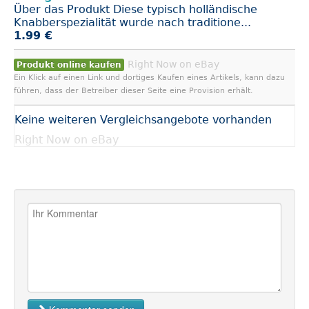
Über das Produkt Diese typisch holländische
Knabberspezialität wurde nach traditione...
1.99 €
Right Now on eBay
Produkt online kaufen
Ein Klick auf einen Link und dortiges Kaufen eines Artikels, kann dazu
führen, dass der Betreiber dieser Seite eine Provision erhält.
Keine weiteren Vergleichsangebote vorhanden
Right Now on eBay