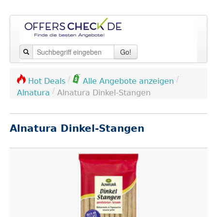
Go!
/
/
Hot Deals
Alle Angebote anzeigen
/
Alnatura
Alnatura Dinkel-Stangen
Alnatura Dinkel-Stangen