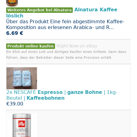
Alnatura Kaffee
Weiteres Angebot bei Alnatura
löslich
Über das Produkt Eine fein abgestimmte Kaffee-
Komposition aus erlesenen Arabica- und R...
6.69 €
Right Now on eBay
Produkt online kaufen
Ein Klick auf einen Link und dortiges Kaufen eines Artikels, kann dazu
führen, dass der Betreiber dieser Seite eine Provision erhält.
2x NESCAFÉ
Espresso
|
ganze
Bohne
| 1kg-
Beutel |
Kaffeebohnen
€39.00