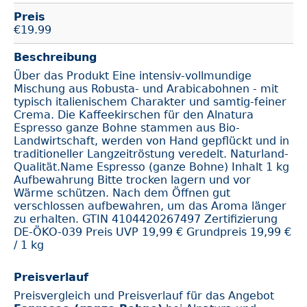
Preis
€
19.99
Beschreibung
Über das Produkt Eine intensiv-vollmundige
Mischung aus Robusta- und Arabicabohnen - mit
typisch italienischem Charakter und samtig-feiner
Crema. Die Kaffeekirschen für den Alnatura
Espresso ganze Bohne stammen aus Bio-
Landwirtschaft, werden von Hand gepflückt und in
traditioneller Langzeitröstung veredelt. Naturland-
Qualität.Name Espresso (ganze Bohne) Inhalt 1 kg
Aufbewahrung Bitte trocken lagern und vor
Wärme schützen. Nach dem Öffnen gut
verschlossen aufbewahren, um das Aroma länger
zu erhalten. GTIN 4104420267497 Zertifizierung
DE-ÖKO-039 Preis UVP 19,99 € Grundpreis 19,99 €
/ 1 kg
Preisverlauf
Preisvergleich und Preisverlauf für das Angebot