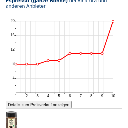
Espresso (ganze Bohne)
bei Alnatura und
anderen Anbieter
Details zum Preisverlauf anzeigen