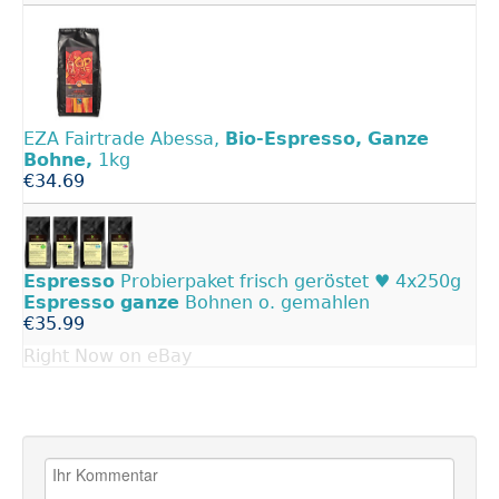
EZA Fairtrade Abessa,
Bio-Espresso,
Ganze
Bohne,
1kg
€34.69
Espresso
Probierpaket frisch geröstet ♥ 4x250g
Espresso
ganze
Bohnen o. gemahlen
€35.99
Right Now on eBay