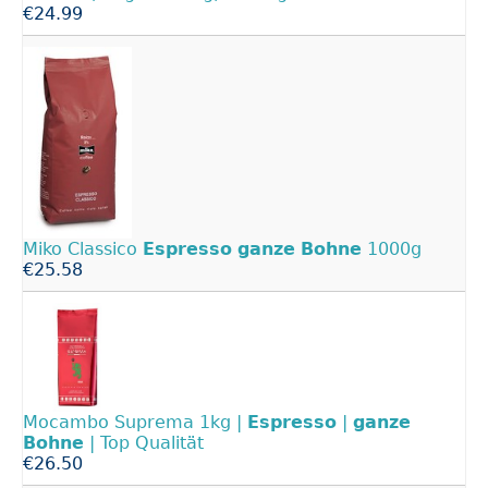
€24.99
Miko Classico
Espresso
ganze
Bohne
1000g
€25.58
Mocambo Suprema 1kg |
Espresso
|
ganze
Bohne
| Top Qualität
€26.50