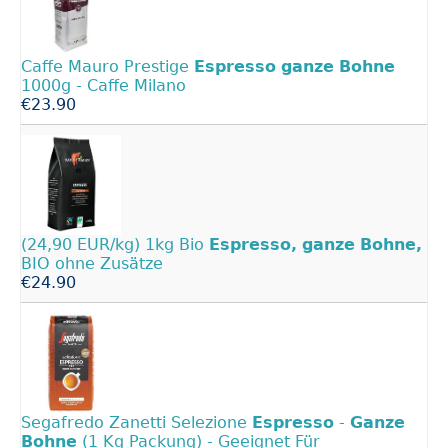
Caffe Mauro Prestige
Espresso
ganze
Bohne
1000g - Caffe Milano
€23.90
(24,90 EUR/kg) 1kg Bio
Espresso,
ganze
Bohne,
BIO ohne Zusätze
€24.90
Segafredo Zanetti Selezione
Espresso
-
Ganze
Bohne
(1 Kg Packung) - Geeignet Für