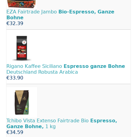
EZA Fairtrade Jambo
Bio-Espresso,
Ganze
Bohne
€32.39
Rigano Kaffee Siciliano
Espresso
ganze
Bohne
Deutschland Robusta Arabica
€33.90
Tchibo Vista Extenso Fairtrade Bio
Espresso,
Ganze
Bohne,
1 kg
€34.59