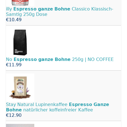
illy
Espresso
ganze
Bohne
Classico Klassisch-
Samtig 250g Dose
€10.49
No
Espresso
ganze
Bohne
250g | NO COFFEE
€11.99
Stay Natural Lupinenkaffee
Espresso
Ganze
Bohne
natürlicher koffeinfreier Kaffee
€12.90