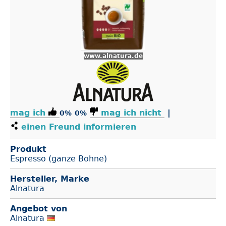
www.alnatura.de
mag ich
mag ich nicht
|
0%
0%
einen Freund informieren
Produkt
Espresso (ganze Bohne)
Hersteller, Marke
Alnatura
Angebot von
Alnatura