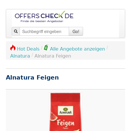
Go!
/
/
Hot Deals
Alle Angebote anzeigen
/
Alnatura
Alnatura Feigen
Alnatura Feigen