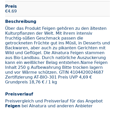
Preis
€
4.69
Beschreibung
Über das Produkt Feigen gehören zu den ältesten
Kulturpflanzen der Welt. Mit ihrem intensiv
fruchtig-süßen Geschmack passen die
getrockneten Früchte gut ins Müsli, in Desserts und
Backwaren, aber auch zu pikanten Gerichten mit
Wild und Geflügel. Die Alnatura Feigen stammen
aus Bio-Landbau. Durch natürliche Auszuckerung
kann ein weißlicher Belag entstehen.Name Feigen
Inhalt 250 g Aufbewahrung Bitte trocken lagern
und vor Wärme schützen. GTIN 4104420024687
Zertifizierung AT-BIO-301 Preis UVP 4,69 €
Grundpreis 18,76 € / 1 kg
Preisverlauf
Preisvergleich und Preisverlauf für das Angebot
Feigen
bei Alnatura und anderen Anbieter