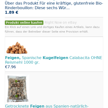
Über das Produkt Für eine kräftige, glutenfreie Bio-
Rinderbouillon: Diese sechs Wür...
1.89 €
Right Now on eBay
Produkt online kaufen
Ein Klick auf einen Link und dortiges Kaufen eines Artikels, kann dazu
führen, dass der Betreiber dieser Seite eine Provision erhält.
Feigen,
Spanische
Kugelfeigen
Calabacita OHNE
Reismehl 1000 gr.
€7.96
Getrocknete
Feigen
aus Spanien-natürlich-