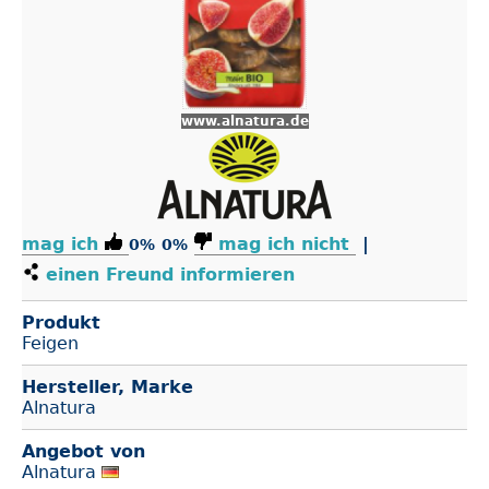
www.alnatura.de
mag ich
mag ich nicht
|
0%
0%
einen Freund informieren
Produkt
Feigen
Hersteller, Marke
Alnatura
Angebot von
Alnatura