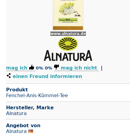
www.alnatura.de
mag ich
mag ich nicht
|
0%
0%
einen Freund informieren
Produkt
Fenchel-Anis-Kümmel-Tee
Hersteller, Marke
Alnatura
Angebot von
Alnatura