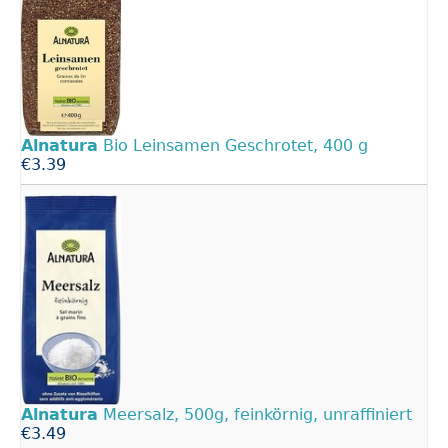
Alnatura
Bio Leinsamen Geschrotet, 400 g
€3.39
Alnatura
Meersalz, 500g, feinkörnig, unraffiniert
€3.49