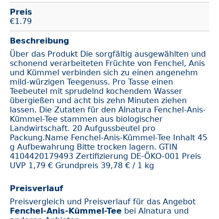
Preis
€
1.79
Beschreibung
Über das Produkt Die sorgfältig ausgewählten und
schonend verarbeiteten Früchte von Fenchel, Anis
und Kümmel verbinden sich zu einen angenehm
mild-würzigen Teegenuss. Pro Tasse einen
Teebeutel mit sprudelnd kochendem Wasser
übergießen und acht bis zehn Minuten ziehen
lassen. Die Zutaten für den Alnatura Fenchel-Anis-
Kümmel-Tee stammen aus biologischer
Landwirtschaft. 20 Aufgussbeutel pro
Packung.Name Fenchel-Anis-Kümmel-Tee Inhalt 45
g Aufbewahrung Bitte trocken lagern. GTIN
4104420179493 Zertifizierung DE-ÖKO-001 Preis
UVP 1,79 € Grundpreis 39,78 € / 1 kg
Preisverlauf
Preisvergleich und Preisverlauf für das Angebot
Fenchel-Anis-Kümmel-Tee
bei Alnatura und