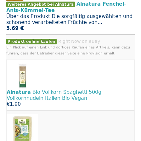
Alnatura Fenchel-
Weiteres Angebot bei Alnatura
Anis-Kümmel-Tee
Über das Produkt Die sorgfältig ausgewählten und
schonend verarbeiteten Früchte von...
3.69 €
Right Now on eBay
Produkt online kaufen
Ein Klick auf einen Link und dortiges Kaufen eines Artikels, kann dazu
führen, dass der Betreiber dieser Seite eine Provision erhält.
Alnatura
Bio Vollkorn Spaghetti 500g
Vollkornnudeln Italien Bio Vegan
€1.90