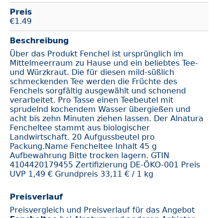
Preis
€
1.49
Beschreibung
Über das Produkt Fenchel ist ursprünglich im
Mittelmeerraum zu Hause und ein beliebtes Tee-
und Würzkraut. Die für diesen mild-süßlich
schmeckenden Tee werden die Früchte des
Fenchels sorgfältig ausgewählt und schonend
verarbeitet. Pro Tasse einen Teebeutel mit
sprudelnd kochendem Wasser übergießen und
acht bis zehn Minuten ziehen lassen. Der Alnatura
Fencheltee stammt aus biologischer
Landwirtschaft. 20 Aufgussbeutel pro
Packung.Name Fencheltee Inhalt 45 g
Aufbewahrung Bitte trocken lagern. GTIN
4104420179455 Zertifizierung DE-ÖKO-001 Preis
UVP 1,49 € Grundpreis 33,11 € / 1 kg
Preisverlauf
Preisvergleich und Preisverlauf für das Angebot