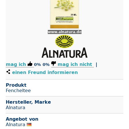
www.alnatura.de
mag ich
mag ich nicht
|
0%
0%
einen Freund informieren
Produkt
Fencheltee
Hersteller, Marke
Alnatura
Angebot von
Alnatura