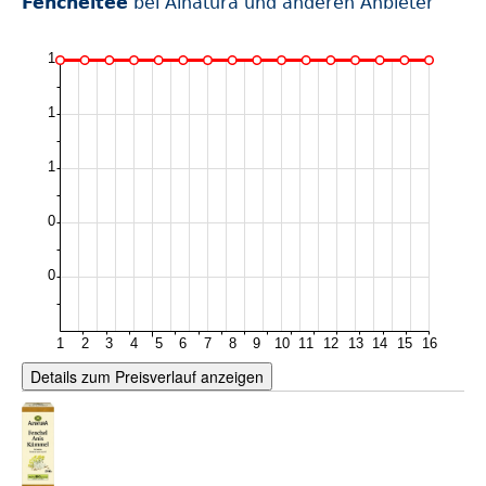
Fencheltee
bei Alnatura und anderen Anbieter
Details zum Preisverlauf anzeigen