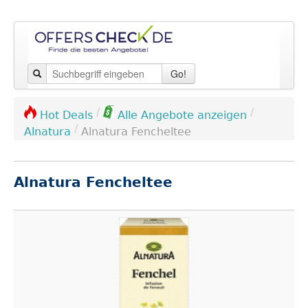
Go!
/
/
Hot Deals
Alle Angebote anzeigen
/
Alnatura
Alnatura Fencheltee
Alnatura Fencheltee