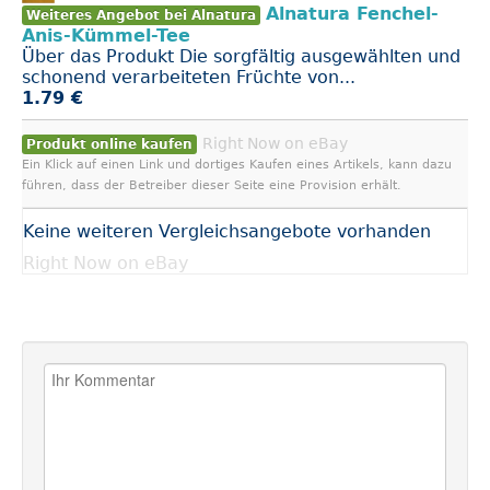
Alnatura Fenchel-
Weiteres Angebot bei Alnatura
Anis-Kümmel-Tee
Über das Produkt Die sorgfältig ausgewählten und
schonend verarbeiteten Früchte von...
1.79 €
Right Now on eBay
Produkt online kaufen
Ein Klick auf einen Link und dortiges Kaufen eines Artikels, kann dazu
führen, dass der Betreiber dieser Seite eine Provision erhält.
Keine weiteren Vergleichsangebote vorhanden
Right Now on eBay