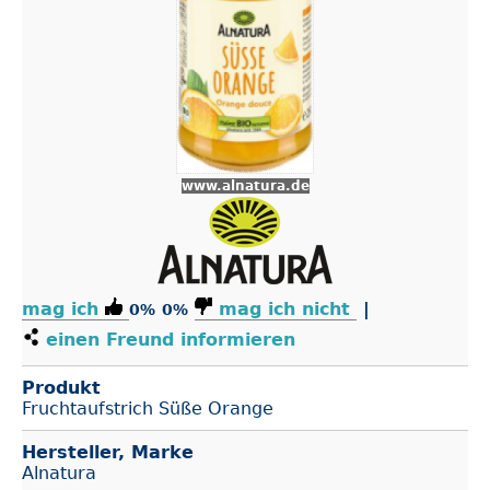
www.alnatura.de
mag ich
mag ich nicht
|
0%
0%
einen Freund informieren
Produkt
Fruchtaufstrich Süße Orange
Hersteller, Marke
Alnatura