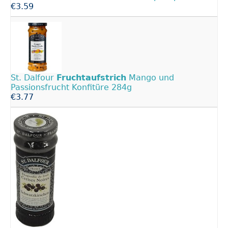
€3.59
St. Dalfour
Fruchtaufstrich
Mango und
Passionsfrucht Konfitüre 284g
€3.77