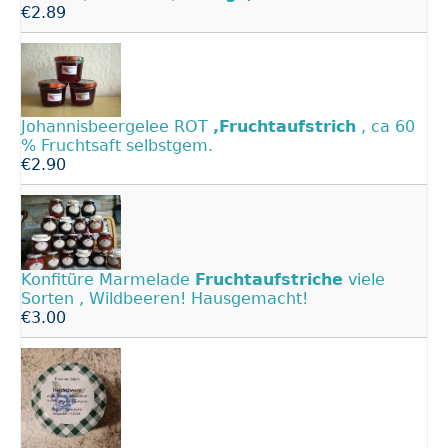
€2.89
Johannisbeergelee ROT
,Fruchtaufstrich
, ca 60
% Fruchtsaft selbstgem.
€2.90
Konfitüre Marmelade
Fruchtaufstriche
viele
Sorten , Wildbeeren! Hausgemacht!
€3.00