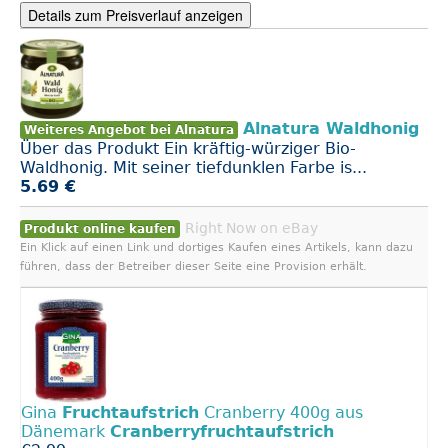
Details zum Preisverlauf anzeigen
Alnatura Waldhonig
Weiteres Angebot bei Alnatura
Über das Produkt Ein kräftig-würziger Bio-
Waldhonig. Mit seiner tiefdunklen Farbe is...
5.69 €
Right Now on eBay
Produkt online kaufen
Ein Klick auf einen Link und dortiges Kaufen eines Artikels, kann dazu
führen, dass der Betreiber dieser Seite eine Provision erhält.
Gina
Fruchtaufstrich
Cranberry 400g aus
Dänemark
Cranberryfruchtaufstrich