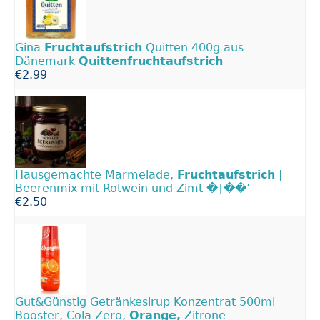
Gina
Fruchtaufstrich
Quitten 400g aus
Dänemark
Quittenfruchtaufstrich
€2.99
Hausgemachte Marmelade,
Fruchtaufstrich
|
Beerenmix mit Rotwein und Zimt �‡��’
€2.50
Gut&Günstig Getränkesirup Konzentrat 500ml
Booster, Cola Zero,
Orange,
Zitrone