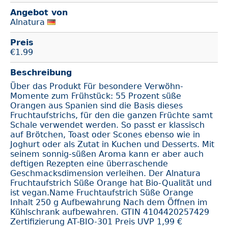
Angebot von
Alnatura
Preis
€
1.99
Beschreibung
Über das Produkt Für besondere Verwöhn-
Momente zum Frühstück: 55 Prozent süße
Orangen aus Spanien sind die Basis dieses
Fruchtaufstrichs, für den die ganzen Früchte samt
Schale verwendet werden. So passt er klassisch
auf Brötchen, Toast oder Scones ebenso wie in
Joghurt oder als Zutat in Kuchen und Desserts. Mit
seinem sonnig-süßen Aroma kann er aber auch
deftigen Rezepten eine überraschende
Geschmacksdimension verleihen. Der Alnatura
Fruchtaufstrich Süße Orange hat Bio-Qualität und
ist vegan.Name Fruchtaufstrich Süße Orange
Inhalt 250 g Aufbewahrung Nach dem Öffnen im
Kühlschrank aufbewahren. GTIN 4104420257429
Zertifizierung AT-BIO-301 Preis UVP 1,99 €