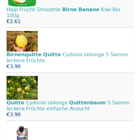
Hipp Frucht-Smoothie
Birne
Banane
Kiwi Bio
100g
€2.61
Birnenquitte
Quitte
Cydonia oblonga 5 Samen
leckere Früchte
€3.90
Quitte
Cydonia oblonga
Quittenbaum
5 Samen
leckere Früchte einfache Anzucht
€3.90