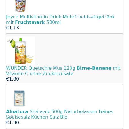
Joyce Multivitamin Drink Mehrfruchtsaftgetränk
mit
Fruchtmark
500ml
€1.13
WUNDER Quetschie Mus 120g
Birne-Banane
mit
Vitamin C ohne Zuckerzusatz
€1.80
Alnatura
Steinsalz 500g Naturbelassen Feines
Speisesalz Küchen Salz Bio
€1.90