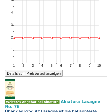
Details zum Preisverlauf anzeigen
Alnatura Lasagne
Weiteres Angebot bei Alnatura
No. 76
Über das Produkt Lasagne ist die bekannteste