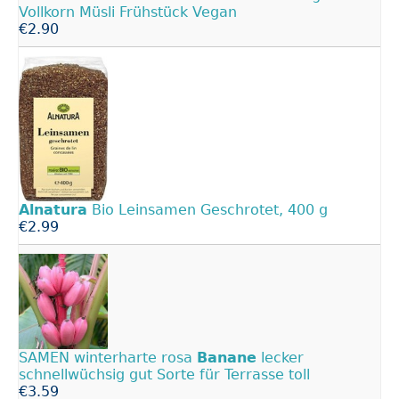
Vollkorn Müsli Frühstück Vegan
€2.90
Alnatura
Bio Leinsamen Geschrotet, 400 g
€2.99
SAMEN winterharte rosa
Banane
lecker
schnellwüchsig gut Sorte für Terrasse toll
€3.59