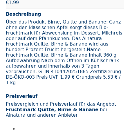
€
1.99
Beschreibung
Über das Produkt Birne, Quitte und Banane: Ganz
ohne den klassischen Apfel sorgt dieses Bio-
Fruchtmark für Abwechslung im Dessert, Milchreis
oder auf dem Pfannkuchen. Das Alnatura
Fruchtmark Quitte, Birne & Banane wird aus
hundert Prozent Frucht hergestellt.Name
Fruchtmark Quitte, Birne & Banane Inhalt 360 g
Aufbewahrung Nach dem Öffnen im Kühlschrank
aufbewahren und innerhalb von 3 Tagen
verbrauchen. GTIN 4104420251885 Zertifizierung
DE-ÖKO-003 Preis UVP 1,99 € Grundpreis 5,53 € /
1 kg
Preisverlauf
Preisvergleich und Preisverlauf für das Angebot
Fruchtmark Quitte, Birne & Banane
bei
Alnatura und anderen Anbieter