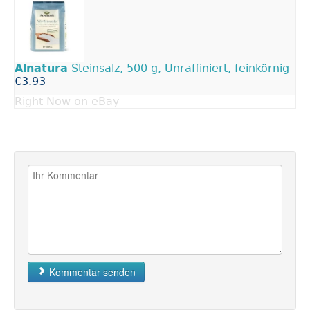
Alnatura
Steinsalz, 500 g, Unraffiniert, feinkörnig
€3.93
Right Now on eBay
Kommentar senden