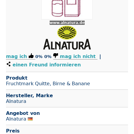
www.alnatura.de
mag ich
mag ich nicht
|
0%
0%
einen Freund informieren
Produkt
Fruchtmark Quitte, Birne & Banane
Hersteller, Marke
Alnatura
Angebot von
Alnatura
Preis