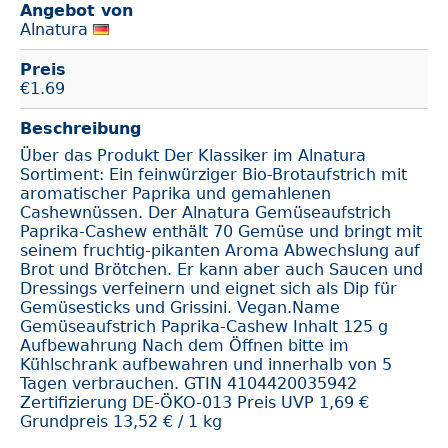
Angebot von
Alnatura
Preis
€
1.69
Beschreibung
Über das Produkt Der Klassiker im Alnatura
Sortiment: Ein feinwürziger Bio-Brotaufstrich mit
aromatischer Paprika und gemahlenen
Cashewnüssen. Der Alnatura Gemüseaufstrich
Paprika-Cashew enthält 70 Gemüse und bringt mit
seinem fruchtig-pikanten Aroma Abwechslung auf
Brot und Brötchen. Er kann aber auch Saucen und
Dressings verfeinern und eignet sich als Dip für
Gemüsesticks und Grissini. Vegan.Name
Gemüseaufstrich Paprika-Cashew Inhalt 125 g
Aufbewahrung Nach dem Öffnen bitte im
Kühlschrank aufbewahren und innerhalb von 5
Tagen verbrauchen. GTIN 4104420035942
Zertifizierung DE-ÖKO-013 Preis UVP 1,69 €
Grundpreis 13,52 € / 1 kg