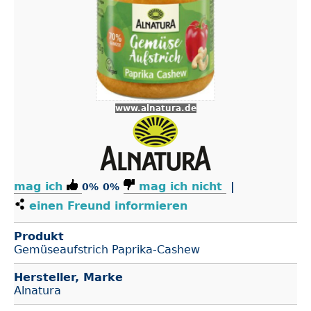
www.alnatura.de
mag ich
mag ich nicht
|
0%
0%
einen Freund informieren
Produkt
Gemüseaufstrich Paprika-Cashew
Hersteller, Marke
Alnatura