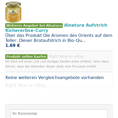
Alnatura Aufstrich
Weiteres Angebot bei Alnatura
Kichererbse-Curry
Über das Produkt Die Aromen des Orients auf dem
Teller: Dieser Brotaufstrich in Bio-Qu...
1.69 €
Right Now on eBay
Produkt online kaufen
Ein Klick auf einen Link und dortiges Kaufen eines Artikels, kann dazu
führen, dass der Betreiber dieser Seite eine Provision erhält.
Keine weiteren Vergleichsangebote vorhanden
Right Now on eBay