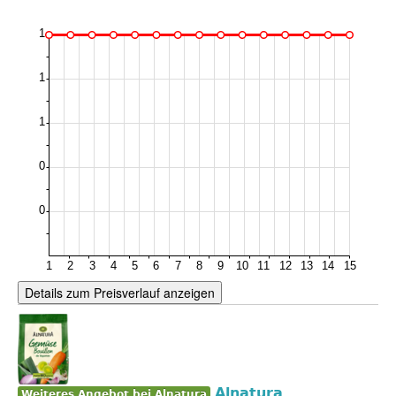
Details zum Preisverlauf anzeigen
Alnatura
Weiteres Angebot bei Alnatura