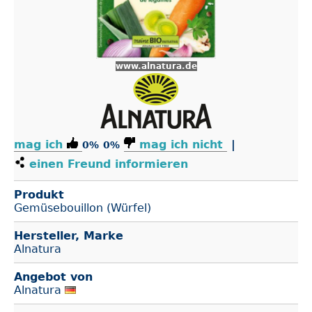
www.alnatura.de
mag ich
mag ich nicht
|
0%
0%
einen Freund informieren
Produkt
Gemüsebouillon (Würfel)
Hersteller, Marke
Alnatura
Angebot von
Alnatura