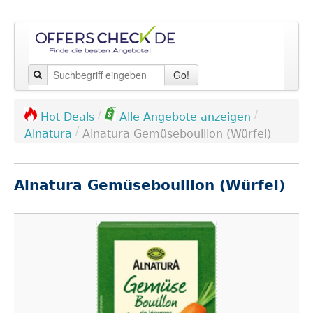
Go!
/
/
Hot Deals
Alle Angebote anzeigen
/
Alnatura
Alnatura Gemüsebouillon (Würfel)
Alnatura Gemüsebouillon (Würfel)