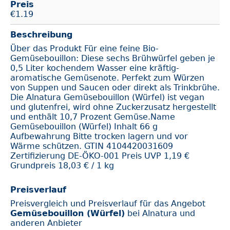
Preis
€
1.19
Beschreibung
Über das Produkt Für eine feine Bio-
Gemüsebouillon: Diese sechs Brühwürfel geben je
0,5 Liter kochendem Wasser eine kräftig-
aromatische Gemüsenote. Perfekt zum Würzen
von Suppen und Saucen oder direkt als Trinkbrühe.
Die Alnatura Gemüsebouillon (Würfel) ist vegan
und glutenfrei, wird ohne Zuckerzusatz hergestellt
und enthält 10,7 Prozent Gemüse.Name
Gemüsebouillon (Würfel) Inhalt 66 g
Aufbewahrung Bitte trocken lagern und vor
Wärme schützen. GTIN 4104420031609
Zertifizierung DE-ÖKO-001 Preis UVP 1,19 €
Grundpreis 18,03 € / 1 kg
Preisverlauf
Preisvergleich und Preisverlauf für das Angebot
Gemüsebouillon (Würfel)
bei Alnatura und
anderen Anbieter