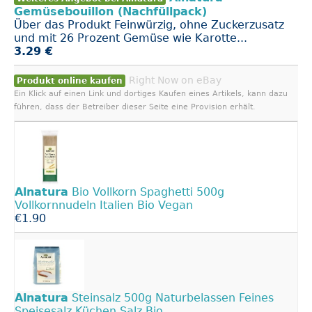
Gemüsebouillon (Nachfüllpack)
Über das Produkt Feinwürzig, ohne Zuckerzusatz
und mit 26 Prozent Gemüse wie Karotte...
3.29 €
Right Now on eBay
Produkt online kaufen
Ein Klick auf einen Link und dortiges Kaufen eines Artikels, kann dazu
führen, dass der Betreiber dieser Seite eine Provision erhält.
Alnatura
Bio Vollkorn Spaghetti 500g
Vollkornnudeln Italien Bio Vegan
€1.90
Alnatura
Steinsalz 500g Naturbelassen Feines
Speisesalz Küchen Salz Bio