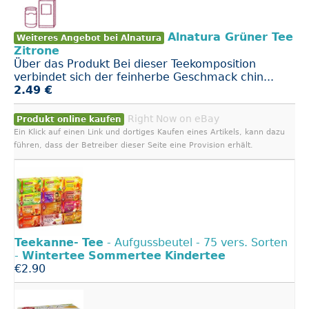
Alnatura Grüner Tee
Weiteres Angebot bei Alnatura
Zitrone
Über das Produkt Bei dieser Teekomposition
verbindet sich der feinherbe Geschmack chin...
2.49 €
Right Now on eBay
Produkt online kaufen
Ein Klick auf einen Link und dortiges Kaufen eines Artikels, kann dazu
führen, dass der Betreiber dieser Seite eine Provision erhält.
Teekanne-
Tee
- Aufgussbeutel - 75 vers. Sorten
-
Wintertee
Sommertee
Kindertee
€2.90