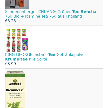
Schoenenberger CHUAN® Grüner
Tee
Sencha
75g Bio + Jasmine Tea 75g aus Thailand
€3.25
KING GEORGE Instant
Tee
Getränkepulver
Krümeltee
alle Sorte
€3.99