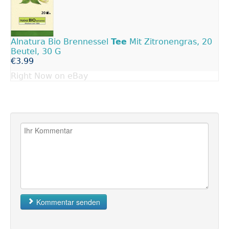
Alnatura Bio Brennessel
Tee
Mit Zitronengras, 20
Beutel, 30 G
€3.99
Right Now on eBay
Kommentar senden