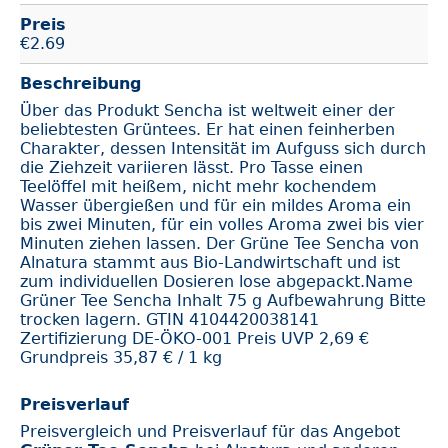
Preis
€
2.69
Beschreibung
Über das Produkt Sencha ist weltweit einer der
beliebtesten Grüntees. Er hat einen feinherben
Charakter, dessen Intensität im Aufguss sich durch
die Ziehzeit variieren lässt. Pro Tasse einen
Teelöffel mit heißem, nicht mehr kochendem
Wasser übergießen und für ein mildes Aroma ein
bis zwei Minuten, für ein volles Aroma zwei bis vier
Minuten ziehen lassen. Der Grüne Tee Sencha von
Alnatura stammt aus Bio-Landwirtschaft und ist
zum individuellen Dosieren lose abgepackt.Name
Grüner Tee Sencha Inhalt 75 g Aufbewahrung Bitte
trocken lagern. GTIN 4104420038141
Zertifizierung DE-ÖKO-001 Preis UVP 2,69 €
Grundpreis 35,87 € / 1 kg
Preisverlauf
Preisvergleich und Preisverlauf für das Angebot