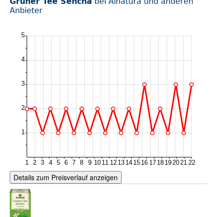
Grüner Tee Sencha
bei Alnatura und anderen
Anbieter
Details zum Preisverlauf anzeigen