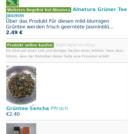
Alnatura Grüner Tee
Weiteres Angebot bei Alnatura
Jasmin
Über das Produkt Für diesen mild-blumigen
Grüntee werden frisch geerntete Jasminblü...
2.49 €
Right Now on eBay
Produkt online kaufen
Ein Klick auf einen Link und dortiges Kaufen eines Artikels, kann dazu
führen, dass der Betreiber dieser Seite eine Provision erhält.
Grüntee
Sencha
Pfirsich
€2.40