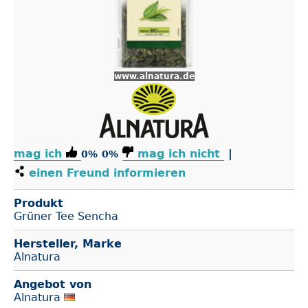
www.alnatura.de
mag ich
mag ich nicht
|
0%
0%
einen Freund informieren
Produkt
Grüner Tee Sencha
Hersteller, Marke
Alnatura
Angebot von
Alnatura