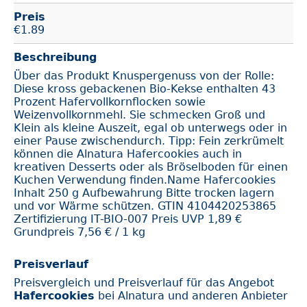
Preis
€
1.89
Beschreibung
Über das Produkt Knuspergenuss von der Rolle:
Diese kross gebackenen Bio-Kekse enthalten 43
Prozent Hafervollkornflocken sowie
Weizenvollkornmehl. Sie schmecken Groß und
Klein als kleine Auszeit, egal ob unterwegs oder in
einer Pause zwischendurch. Tipp: Fein zerkrümelt
können die Alnatura Hafercookies auch in
kreativen Desserts oder als Bröselboden für einen
Kuchen Verwendung finden.Name Hafercookies
Inhalt 250 g Aufbewahrung Bitte trocken lagern
und vor Wärme schützen. GTIN 4104420253865
Zertifizierung IT-BIO-007 Preis UVP 1,89 €
Grundpreis 7,56 € / 1 kg
Preisverlauf
Preisvergleich und Preisverlauf für das Angebot
Hafercookies
bei Alnatura und anderen Anbieter