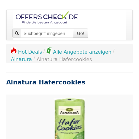
Go!
/
/
Hot Deals
Alle Angebote anzeigen
/
Alnatura
Alnatura Hafercookies
Alnatura Hafercookies