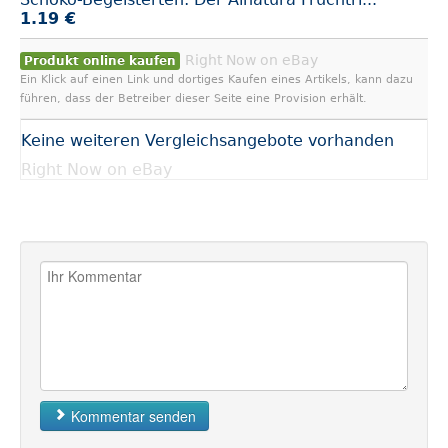
1.19 €
Right Now on eBay
Produkt online kaufen
Ein Klick auf einen Link und dortiges Kaufen eines Artikels, kann dazu
führen, dass der Betreiber dieser Seite eine Provision erhält.
Keine weiteren Vergleichsangebote vorhanden
Right Now on eBay
Kommentar senden