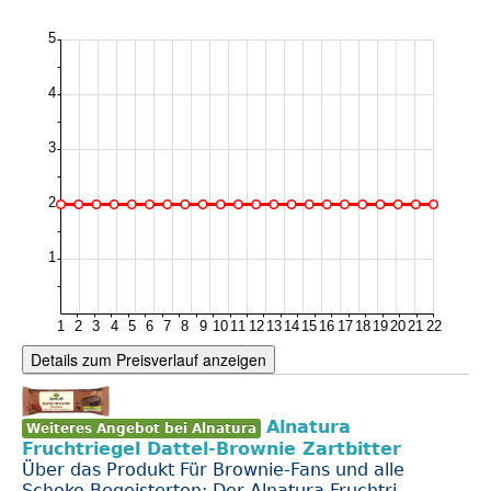
Details zum Preisverlauf anzeigen
Alnatura
Weiteres Angebot bei Alnatura
Fruchtriegel Dattel-Brownie Zartbitter
Über das Produkt Für Brownie-Fans und alle
Schoko-Begeisterten: Der Alnatura Fruchtri...